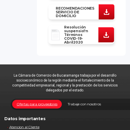
RECOMENDACIONES
SERVICIO DE
DOMICILIO
Resolución
suspensio?n
Términos
COVID-19-
Abril2020
La Cámara de Comercio de Bucaramanga trabaja por el desarrollo
socioeconómico de la región mediante el fortalecimiento de la
competitividad empresarial, regional y la prestación de los servicios
delegados por el estado.
Ofertas para proveedores
Trabaje con nosotros
Datos importantes
Atencion al Cliente