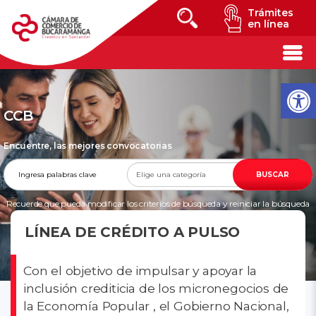
Trámites
en línea
CCB
Encuentre, las mejores convocatorias
BUSCAR
Recuerde que pueda modificar los criterios de búsqueda y reiniciar la búsqueda
en cualquier momento
LÍNEA DE CRÉDITO A PULSO
Con el objetivo de impulsar y apoyar la
inclusión crediticia de los micronegocios de
la Economía Popular , el Gobierno Nacional,