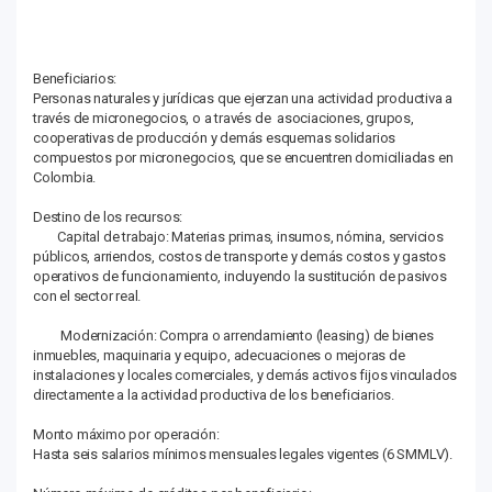
Beneficiarios:
Personas naturales y jurídicas que ejerzan una actividad productiva a
través de micronegocios, o a través de asociaciones, grupos,
cooperativas de producción y demás esquemas solidarios
compuestos por micronegocios, que se encuentren domiciliadas en
Colombia.
Destino de los recursos:
Capital de trabajo: Materias primas, insumos, nómina, servicios
públicos, arriendos, costos de transporte y demás costos y gastos
operativos de funcionamiento, incluyendo la sustitución de pasivos
con el sector real.
Modernización: Compra o arrendamiento (leasing) de bienes
inmuebles, maquinaria y equipo, adecuaciones o mejoras de
instalaciones y locales comerciales, y demás activos fijos vinculados
directamente a la actividad productiva de los beneficiarios.
Monto máximo por operación:
Hasta seis salarios mínimos mensuales legales vigentes (6 SMMLV).