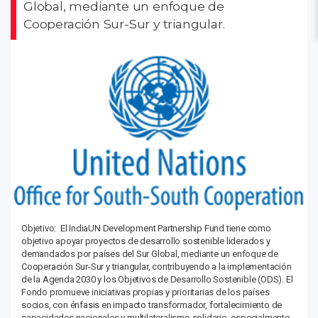
Global, mediante un enfoque de
Cooperación Sur-Sur y triangular.
Objetivo: El IndiaUN Development Partnership Fund tiene como
objetivo apoyar proyectos de desarrollo sostenible liderados y
demandados por países del Sur Global, mediante un enfoque de
Cooperación Sur-Sur y triangular, contribuyendo a la implementación
de la Agenda 2030 y los Objetivos de Desarrollo Sostenible (ODS). El
Fondo promueve iniciativas propias y prioritarias de los países
socios, con énfasis en impacto transformador, fortalecimiento de
capacidades nacionales y multilateralismo solidario, especialmente