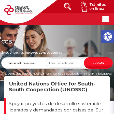
Trámites
en línea
CCB
Encuentre, las mejores convocatorias
BUSCAR
Recuerde que pueda modificar los criterios de búsqueda y reiniciar la búsqueda
en cualquier momento
United Nations Office for South-
South Cooperation (UNOSSC)
Apoyar proyectos de desarrollo sostenible
liderados y demandados por países del Sur