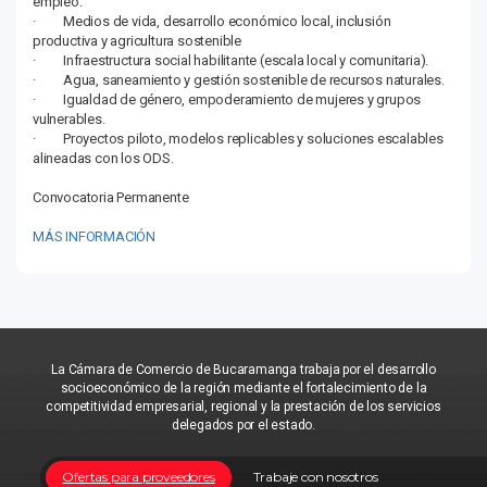
empleo.
· Medios de vida, desarrollo económico local, inclusión
productiva y agricultura sostenible
· Infraestructura social habilitante (escala local y comunitaria).
· Agua, saneamiento y gestión sostenible de recursos naturales.
· Igualdad de género, empoderamiento de mujeres y grupos
vulnerables.
· Proyectos piloto, modelos replicables y soluciones escalables
alineadas con los ODS.
Convocatoria Permanente
MÁS INFORMACIÓN
La Cámara de Comercio de Bucaramanga trabaja por el desarrollo
socioeconómico de la región mediante el fortalecimiento de la
competitividad empresarial, regional y la prestación de los servicios
delegados por el estado.
Ofertas para proveedores
Trabaje con nosotros