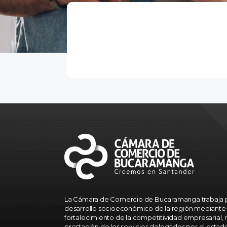
La Cámara de Comercio de Bucaramanga trabaja p
desarrollo socioeconómico de la región mediante 
fortalecimiento de la competitividad empresarial, r
prestación de los servicios delegados por el estad