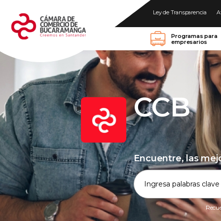
Ley de Transparencia
A
Programas para
empresarios
CCB
Encuentre, las mej
Recue