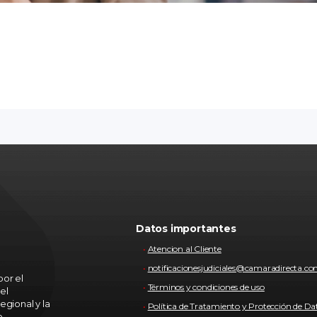
Datos importantes
Atencion al Cliente
notificacionesjudiciales@camaradirecta.c
or el
Términos y condiciones de uso
el
egional y la
Política de Tratamiento y Protección de Da
o.