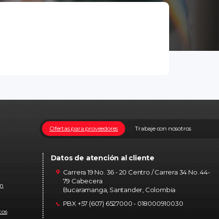
Ofertas para proveedores
Trabaje con nosotros
Datos de atención al cliente
Carrera 19 No. 36 - 20 Centro / Carrera 34 No. 44-
79 Cabecera
om
Bucaramanga, Santander, Colombia
PBX +57 (607) 6527000 - 018000910030
tos