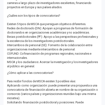
carreras a largo plazo de investigadores excelentes, financiando
proyectos en Europa y sus países aliados.
¿Cuáles son los tipos de convocatorias?
Existen 5 tipos de MSCA que persiguen objetivos diferentes.
Redes de doctorado (DN): Apoyan a programas de formación de
doctorandos en organizaciones académicas y no académicas.
Becas postdoctorales (PF): Apoyo a las perspectivas profesionales y
la excelencia de los investigadores postdoctorales.
Intercambios de personal (SE): Fomento de la colaboración entre
organizaciones mediante intercambios de personal.
COFUND: Cofinanciación de programas regionales, nacionales e
internacionales.
MSCA y los ciudadanos: Acercar la investigación y los investigadores
al público en general.
¿Cómo aplicar a las convocatorias?
Para recibir fondos de MSCA existen 3 posibles vías:
Aplicando como organización: puede presentar una propuesta a una
convocatoria de financiación abierta en nombre de su organización o
consorcio (varios países y organizaciones reunidas bajo una misma
iniciativa).
Solicitando financiación postdoctoral y posiciones: Puede