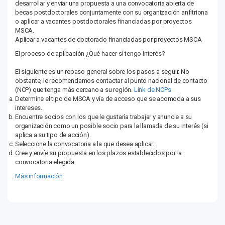
desarrollar y enviar una propuesta a una convocatoria abierta de
becas postdoctorales conjuntamente con su organización anfitriona
o aplicar a vacantes postdoctorales financiadas por proyectos
MSCA.
Aplicar a vacantes de doctorado financiadas por proyectos MSCA
El proceso de aplicación ¿Qué hacer si tengo interés?
El siguiente es un repaso general sobre los pasos a seguir. No
obstante, le recomendamos contactar al punto nacional de contacto
(NCP) que tenga más cercano a su región.
Link de NCPs
Determine el tipo de MSCA y vía de acceso que se acomoda a sus
intereses.
Encuentre socios con los que le gustaría trabajar y anuncie a su
organización como un posible socio para la llamada de su interés (si
aplica a su tipo de acción).
Seleccione la convocatoria a la que desea aplicar.
Cree y envíe su propuesta en los plazos establecidos por la
convocatoria elegida.
Más información