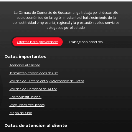
La Cámara de Comercio de Bucaramanga trabaja por el desarrollo
socioeconómico de la región mediante el fortalecimiento de la
competitividad empresarial, regional y la prestación de los servicios
delegados por el estado.
Ofertas para proveedores
Trabaje con nosotros
Datos importantes
Atencion al Cliente
Términos y condiciones de uso
Política de Tratamiento y Protección de Datos
Política de Derechos de Autor
Correo Institucional
Preguntas frecuentes
Mapa del Sitio
Datos de atención al cliente