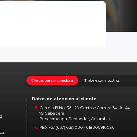
Ofertas para proveedores
Trabaje con nosotros
Datos de atención al cliente
Carrera 19 No. 36 - 20 Centro / Carrera 34 No. 44-
79 Cabecera
om
Bucaramanga, Santander, Colombia
PBX +57 (607) 6527000 - 018000910030
tos