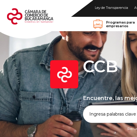
Ley de Transparencia
A
Programas para
empresarios
CCB
Encuentre, las mej
Recue