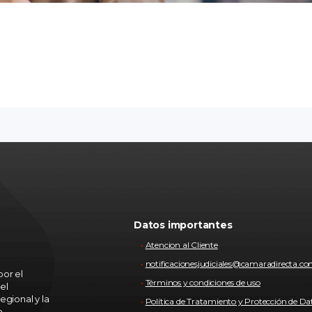
Datos importantes
Atencion al Cliente
notificacionesjudiciales@camaradirecta.c
or el
Términos y condiciones de uso
el
egional y la
Política de Tratamiento y Protección de Da
o.