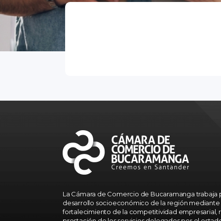
La Cámara de Comercio de Bucaramanga trabaja p
desarrollo socioeconómico de la región mediante 
fortalecimiento de la competitividad empresarial, r
prestación de los servicios delegados por el estad