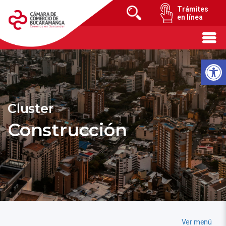
Trámites
en línea
Cluster
Construcción
Ver menú