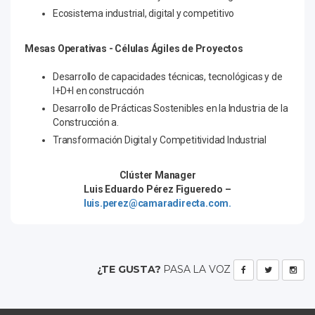
Ecosistema industrial, digital y competitivo
Mesas Operativas - Células Ágiles de Proyectos
Desarrollo de capacidades técnicas, tecnológicas y de
I+D+I en construcción
Desarrollo de Prácticas Sostenibles en la Industria de la
Construcción a.
Transformación Digital y Competitividad Industrial
Clúster Manager
Luis Eduardo Pérez Figueredo –
luis.perez@camaradirecta.com.
¿TE GUSTA?
PASA LA VOZ