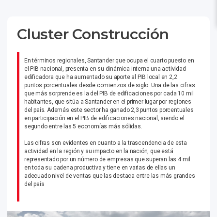
Cluster Construcción
En términos regionales, Santander que ocupa el cuarto puesto en
el PIB nacional, presenta en su dinámica interna una actividad
edificadora que ha aumentado su aporte al PIB local en 2,2
puntos porcentuales desde comienzos de siglo. Una de las cifras
que más sorprende es la del PIB de edificaciones por cada 10 mil
habitantes, que sitúa a Santander en el primer lugar por regiones
del país. Además este sector ha ganado 2,3 puntos porcentuales
en participación en el PIB de edificaciones nacional, siendo el
segundo entre las 5 economías más sólidas.
Las cifras son evidentes en cuanto a la trascendencia de esta
actividad en la región y su impacto en la nación, que está
representado por un número de empresas que superan las 4 mil
en toda su cadena productiva y tiene en varias de ellas un
adecuado nivel de ventas que las destaca entre las más grandes
del país