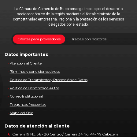
La Cámara de Comercio de Bucaramanga trabaja por el desarrollo
socioeconómico de la región mediante el fortalecimiento de la
competitividad empresarial, regional y la prestación de los servicios
delegados por el estado.
Ofertas para proveedores
Trabaje con nosotros
Datos importantes
Atencion al Cliente
Términos y condiciones de uso
Política de Tratamiento y Protección de Datos
Política de Derechos de Autor
Correo Institucional
Preguntas frecuentes
Mapa del Sitio
Datos de atención al cliente
Carrera 19 No. 36 - 20 Centro / Carrera 34 No. 44- 79 Cabecera