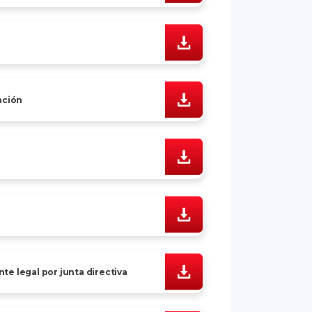
ación
e legal por junta directiva