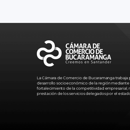
La Cámara de Comercio de Bucaramanga trabaja p
desarrollo socioeconómico de la región mediante 
fortalecimiento de la competitividad empresarial, r
prestación de los servicios delegados por el estad