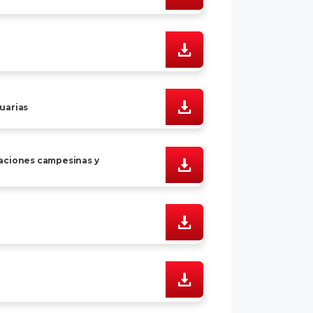
uarias
aciones campesinas y