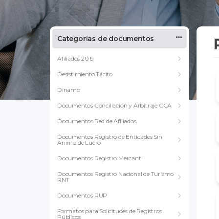
Categorías de documentos
Afiliados 2019
Desistimiento Tácito
Dinamo
Documentos Conciliación y Arbitraje CCA
Documentos Red de Afiliados
Documentos Registro de Entidades Sin
Ánimo de Lucro
Documentos Registro Mercantil
Documentos Registro Nacional de Turismo
RNT
Documentos RUP
Formatos para Solicitudes de Registros
Públicos