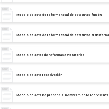
Modelo de acta de reforma total de estatutos-fusión
Modelo de acta de reforma total de estatutos-transform
Modelo de actas de reformas estatutarias
Modelo de acta reactivación
Modelo de acta no presencial nombramiento representant