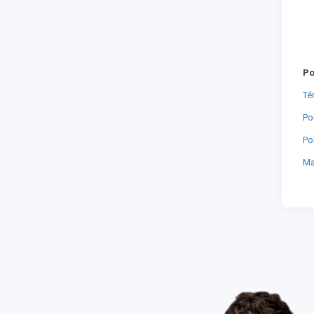
Po
Té
Po
Po
Ma