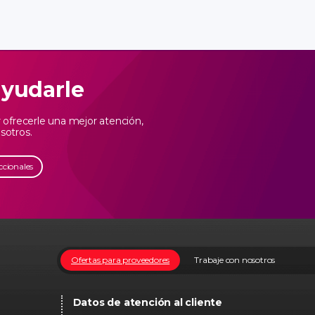
ayudarle
ofrecerle una mejor atención,
sotros.
ccionales
Ofertas para proveedores
Trabaje con nosotros
Datos de atención al cliente