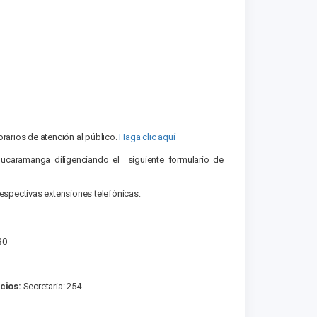
rarios de atención al público.
Haga clic aquí
caramanga diligenciando el siguiente formulario de
respectivas extensiones telefónicas:
30
cios:
Secretaria: 254