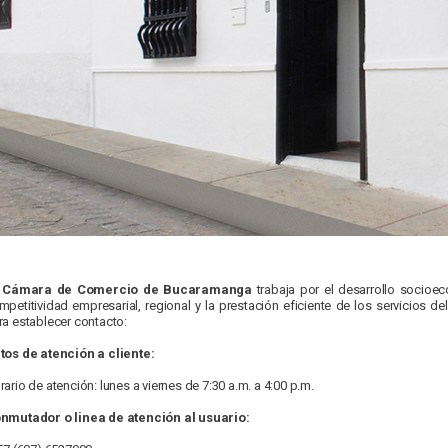
Cámara de Comercio de Bucaramanga
trabaja por el desarrollo socioe
mpetitividad empresarial, regional y la prestación eficiente de los servicios 
ra establecer contacto:
tos de atención a cliente:
rario de atención: lunes a viernes de 7:30 a.m. a 4:00 p.m.
nmutador o linea de atención al usuario: