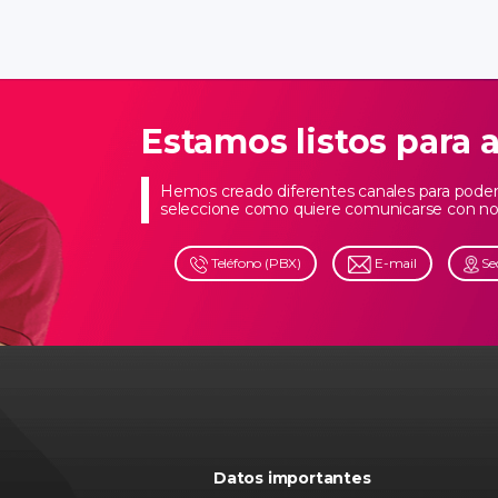
Estamos listos para 
Hemos creado diferentes canales para poder 
seleccione como quiere comunicarse con no
Teléfono (PBX)
E-mail
Se
Datos importantes