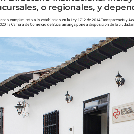
ucursales, o regionales, y depe
ando cumplimiento a lo establecido en la Ley 1712 de 2014 Transparencia y Acc
020, la Cámara de Comercio de Bucaramanga pone a disposición de la ciudadanía