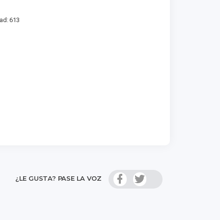
ad: 613
¿LE GUSTA? PASE LA VOZ