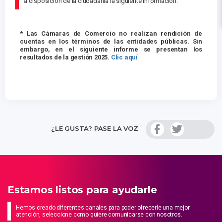
a disposición de la ciudadanía la siguiente información.
* Las Cámaras de Comercio no realizan rendición de
cuentas en los términos de las entidades públicas. Sin
embargo, en el siguiente informe se presentan los
resultados de la gestión 2025.
Clic aquí
¿LE GUSTA? PASE LA VOZ
Estamos listos para ayudarle
Hemos creado diferentes canales para poder ofrecerle una mejor
atención, seleccione como quiere comunicarse con nosotros.