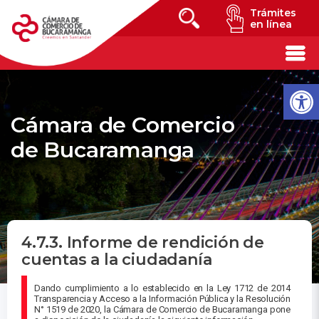
Trámites
en línea
Cámara de Comercio
de Bucaramanga
4.7.3. Informe de rendición de
cuentas a la ciudadanía
Dando cumplimiento a lo establecido en la Ley 1712 de 2014
Transparencia y Acceso a la Información Pública y la Resolución
N° 1519 de 2020, la Cámara de Comercio de Bucaramanga pone