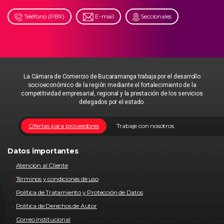
Teléfono (PBX)
E-mail
Seccionales
La Cámara de Comercio de Bucaramanga trabaja por el desarrollo
socioeconómico de la región mediante el fortalecimiento de la
competitividad empresarial, regional y la prestación de los servicios
delegados por el estado.
Ofertas para proveedores
Trabaje con nosotros
Datos importantes
Atencion al Cliente
Términos y condiciones de uso
Política de Tratamiento y Protección de Datos
Política de Derechos de Autor
Correo Institucional