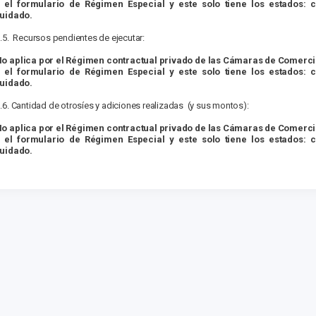
 el formulario de Régimen Especial y este solo tiene los estados: c
quidado.
3.5. Recursos pendientes de ejecutar:
No aplica por el Régimen contractual privado de las Cámaras de Comerc
 el formulario de Régimen Especial y este solo tiene los estados: c
quidado.
3.6. Cantidad de otrosíes y adiciones realizadas (y sus montos):
No aplica por el Régimen contractual privado de las Cámaras de Comerc
 el formulario de Régimen Especial y este solo tiene los estados: c
quidado.