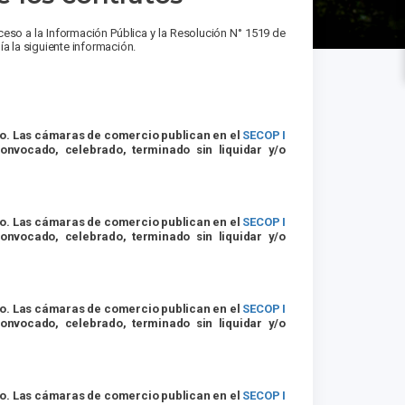
eso a la Información Pública y la Resolución N° 1519 de
a la siguiente información.
io. Las cámaras de comercio publican en el
SECOP I
onvocado, celebrado, terminado sin liquidar y/o
io. Las cámaras de comercio publican en el
SECOP I
onvocado, celebrado, terminado sin liquidar y/o
io. Las cámaras de comercio publican en el
SECOP I
onvocado, celebrado, terminado sin liquidar y/o
io. Las cámaras de comercio publican en el
SECOP I