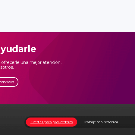
ayudarle
ofrecerle una mejor atención,
sotros.
ccionales
Ofertas para proveedores
Trabaje con nosotros