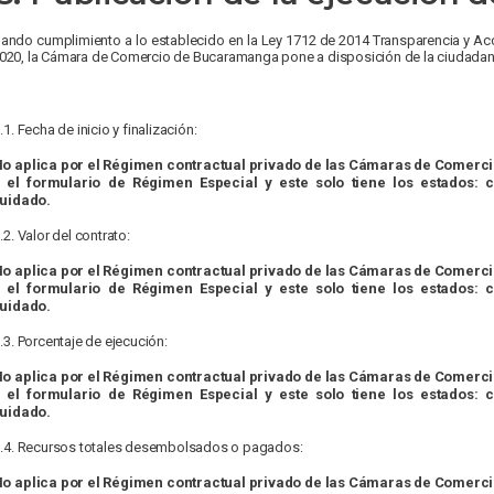
ando cumplimiento a lo establecido en la Ley 1712 de 2014 Transparencia y Acc
020, la Cámara de Comercio de Bucaramanga pone a disposición de la ciudadaní
.1. Fecha de inicio y finalización:
No aplica por el Régimen contractual privado de las Cámaras de Comerc
 el formulario de Régimen Especial y este solo tiene los estados: c
quidado.
.2. Valor del contrato:
No aplica por el Régimen contractual privado de las Cámaras de Comerc
 el formulario de Régimen Especial y este solo tiene los estados: c
quidado.
3.3. Porcentaje de ejecución:
No aplica por el Régimen contractual privado de las Cámaras de Comerc
 el formulario de Régimen Especial y este solo tiene los estados: c
quidado.
3.4. Recursos totales desembolsados o pagados:
No aplica por el Régimen contractual privado de las Cámaras de Comerc