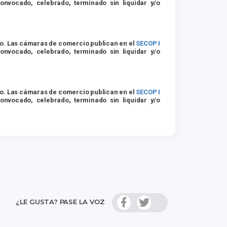
onvocado, celebrado, terminado sin liquidar y/o
io. Las cámaras de comercio publican en el
SECOP I
onvocado, celebrado, terminado sin liquidar y/o
io. Las cámaras de comercio publican en el
SECOP I
onvocado, celebrado, terminado sin liquidar y/o
¿LE GUSTA? PASE LA VOZ