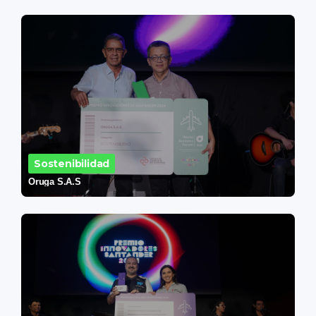
Sostenibilidad
Oruga S.A.S