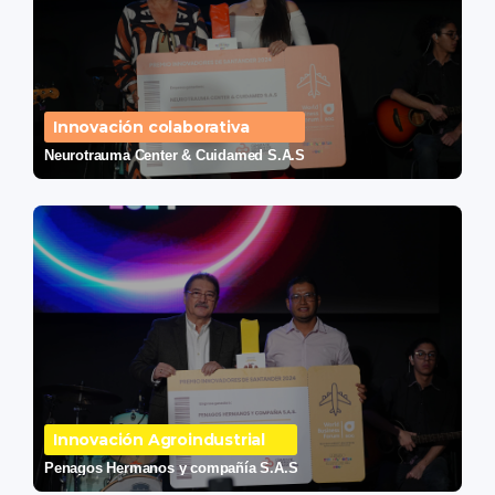
Innovación colaborativa
Neurotrauma Center & Cuidamed S.A.S
Innovación Agroindustrial
Penagos Hermanos y compañía S.A.S