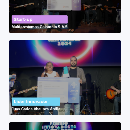
Start-up
Multiprestamos Colombia S.A.S
Líder Innovador
Juan Carlos Abaunza Ardila