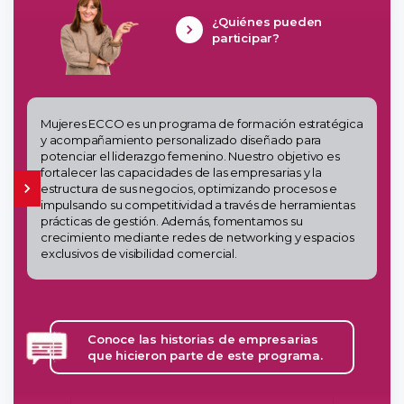
¿Quiénes pueden
participar?
Mujeres ECCO es un programa de formación estratégica
y acompañamiento personalizado diseñado para
potenciar el liderazgo femenino. Nuestro objetivo es
fortalecer las capacidades de las empresarias y la
estructura de sus negocios, optimizando procesos e
impulsando su competitividad a través de herramientas
prácticas de gestión. Además, fomentamos su
crecimiento mediante redes de networking y espacios
exclusivos de visibilidad comercial.
Conoce las historias de empresarias
que hicieron parte de este programa.