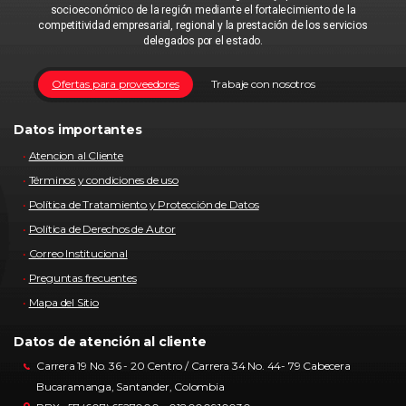
socioeconómico de la región mediante el fortalecimiento de la
competitividad empresarial, regional y la prestación de los servicios
delegados por el estado.
Ofertas para proveedores
Trabaje con nosotros
Datos importantes
Atencion al Cliente
Términos y condiciones de uso
Política de Tratamiento y Protección de Datos
Política de Derechos de Autor
Correo Institucional
Preguntas frecuentes
Mapa del Sitio
Datos de atención al cliente
Carrera 19 No. 36 - 20 Centro / Carrera 34 No. 44- 79 Cabecera
Bucaramanga, Santander, Colombia