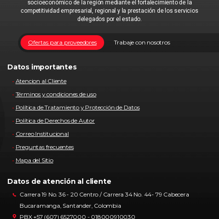
socioeconómico de la región mediante el fortalecimiento de la
competitividad empresarial, regional y la prestación de los servicios
delegados por el estado.
Ofertas para proveedores
Trabaje con nosotros
Datos importantes
Atencion al Cliente
Términos y condiciones de uso
Política de Tratamiento y Protección de Datos
Política de Derechos de Autor
Correo Institucional
Preguntas frecuentes
Mapa del Sitio
Datos de atención al cliente
Carrera 19 No. 36 - 20 Centro / Carrera 34 No. 44- 79 Cabecera
Bucaramanga, Santander, Colombia
PBX +57 (607) 6527000 - 018000910030