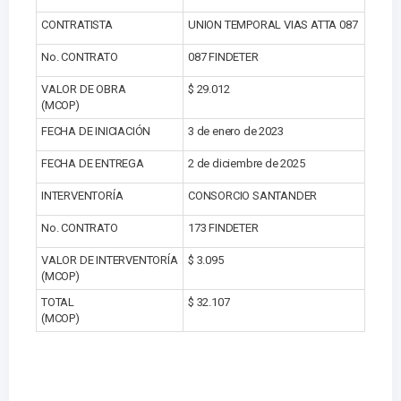
CONTRATISTA
UNION TEMPORAL VIAS ATTA 087
No. CONTRATO
087 FINDETER
VALOR DE OBRA
$ 29.012
(MCOP)
FECHA DE INICIACIÓN
3 de enero de 2023
FECHA DE ENTREGA
2 de diciembre de 2025
INTERVENTORÍA
CONSORCIO SANTANDER
No. CONTRATO
173 FINDETER
VALOR DE INTERVENTORÍA
$ 3.095
(MCOP)
TOTAL
$ 32.107
(MCOP)