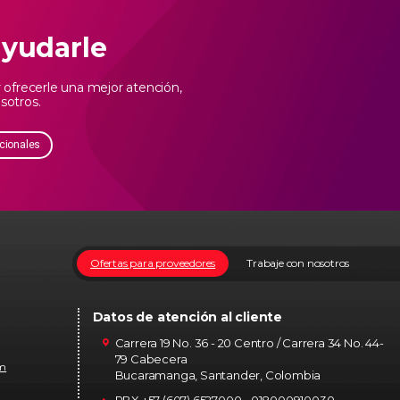
ayudarle
ofrecerle una mejor atención,
sotros.
cionales
Ofertas para proveedores
Trabaje con nosotros
Datos de atención al cliente
Carrera 19 No. 36 - 20 Centro / Carrera 34 No. 44-
79 Cabecera
om
Bucaramanga, Santander, Colombia