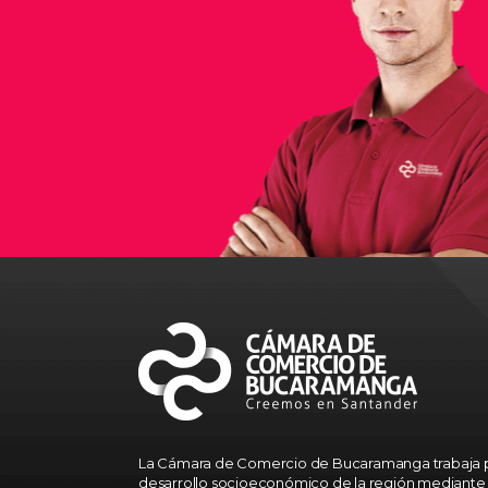
La Cámara de Comercio de Bucaramanga trabaja p
desarrollo socioeconómico de la región mediante 