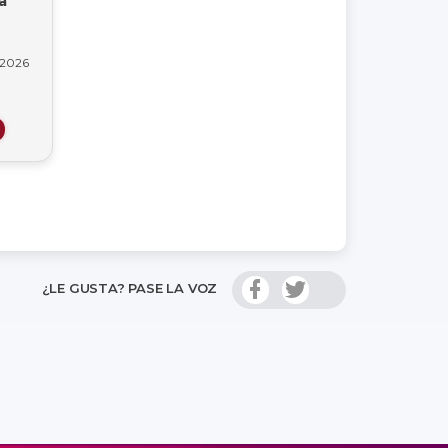
a
 2026
¿LE GUSTA? PASE LA VOZ