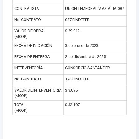
CONTRATISTA
UNION TEMPORAL VIAS ATTA 087
No. CONTRATO
087 FINDETER
VALOR DE OBRA
$ 29.012
(MCOP)
FECHA DE INICIACIÓN
3 de enero de 2023
FECHA DE ENTREGA
2 de diciembre de 2025
INTERVENTORÍA
CONSORCIO SANTANDER
No. CONTRATO
173 FINDETER
VALOR DE INTERVENTORÍA
$ 3.095
(MCOP)
TOTAL
$ 32.107
(MCOP)