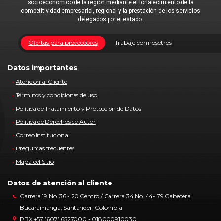
socioeconómico de la región mediante el fortalecimiento de la
competitividad empresarial, regional y la prestación de los servicios
delegados por el estado.
Ofertas para proveedores
Trabaje con nosotros
Datos importantes
Atencion al Cliente
Términos y condiciones de uso
Política de Tratamiento y Protección de Datos
Política de Derechos de Autor
Correo Institucional
Preguntas frecuentes
Mapa del Sitio
Datos de atención al cliente
Carrera 19 No. 36 - 20 Centro / Carrera 34 No. 44- 79 Cabecera
Bucaramanga, Santander, Colombia
PBX +57 (607) 6527000 - 018000910030