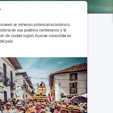
r
) poseen un inmenso potencial económico,
historia de sus pueblos centenarios y la
ión de ciudad región, buscan consolidarse
el país.