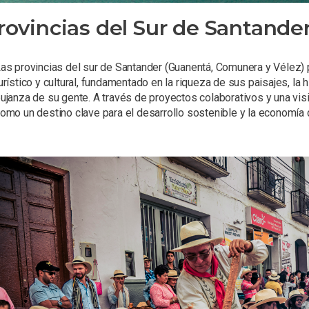
rovincias del Sur de Santande
as provincias del sur de Santander (Guanentá, Comunera y Vélez
urístico y cultural, fundamentado en la riqueza de sus paisajes, la 
ujanza de su gente. A través de proyectos colaborativos y una vis
omo un destino clave para el desarrollo sostenible y la economía d