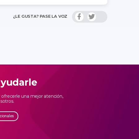
¿LE GUSTA? PASE LA VOZ
ayudarle
ofrecerle una mejor atención,
sotros.
cionales