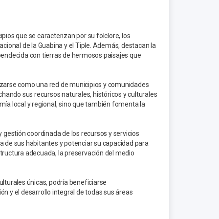
pios que se caracterizan por su folclore, los
acional de la Guabina y el Tiple. Además, destacan la
 bendecida con tierras de hermosos paisajes que
alizarse como una red de municipios y comunidades
ando sus recursos naturales, históricos y culturales
mía local y regional, sino que también fomenta la
y gestión coordinada de los recursos y servicios
vida de sus habitantes y potenciar su capacidad para
structura adecuada, la preservación del medio
lturales únicas, podría beneficiarse
n y el desarrollo integral de todas sus áreas