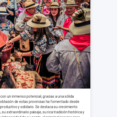
on un inmenso potencial, gracias a una sólida
 población de estas provincias ha fomentado desde
productivo y solidario. Se destaca su crecimiento
u extraordinario paisaje, su rica tradición histórica y