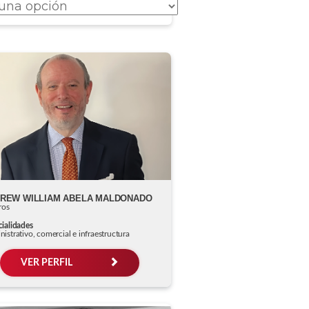
REW WILLIAM ABELA MALDONADO
ros
ialidades
istrativo, comercial e infraestructura
VER PERFIL