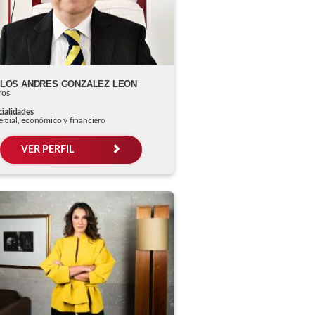
LOS ANDRES GONZALEZ LEON
ros
ialidades
rcial, económico y financiero
VER PERFIL