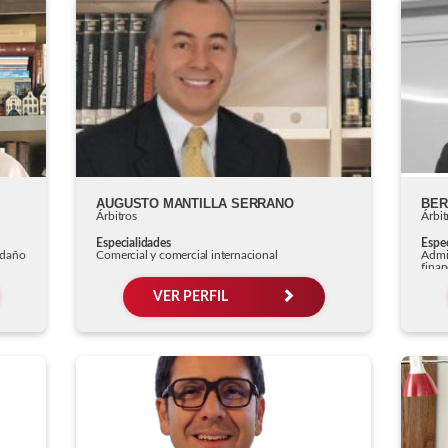
AUGUSTO MANTILLA SERRANO
Árbitros
Árbit
Especialidades
Espec
y daño
Comercial y comercial internacional
Admin
finan
VER PERFIL