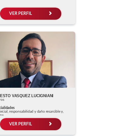
VER PERFIL
ESTO VASQUEZ LUCIGNIANI
ros
ialidades
cial, responsabilidad y daño resarcible y,
ros
VER PERFIL