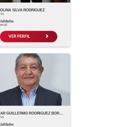
OLINA SILVA RODRIGUEZ
ros
ialidades
rcial
VER PERFIL
EDGAR GUILLERMO RODRIGUEZ BORRAY
ros
ialidades