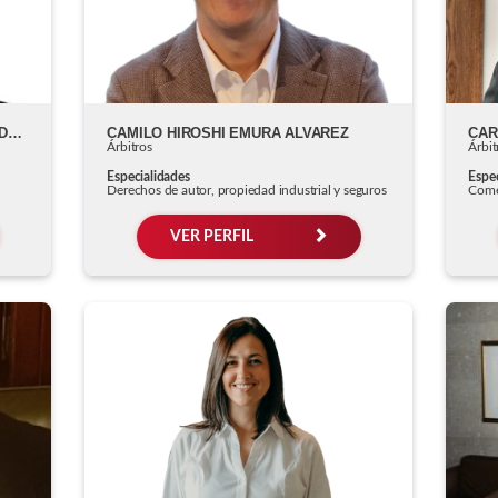
CAMILO EUCLIDES QUIÑONEZ AVENDAÑO
CAMILO HIROSHI EMURA ALVAREZ
CAR
Árbitros
Árbit
Especialidades
Espec
Derechos de autor, propiedad industrial y seguros
Come
VER PERFIL