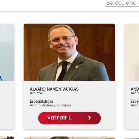
ALVARO NAMEN VARGAS
AND
Árbitros
Árbit
Especialidades
Espec
Administrativo y comercial
Admin
VER PERFIL