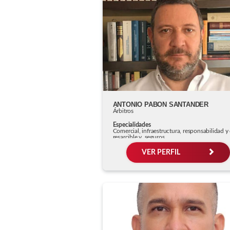
ANTONIO PABON SANTANDER
Árbitros
Especialidades
Comercial, infraestructura, responsabilidad 
resarcible y, seguros
VER PERFIL