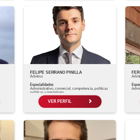
FELIPE SERRANO PINILLA
FER
Árbitros
Árbit
Especialidades
Espec
Administrativo, comercial, competencia, políticas
Admin
públicas y regulatorio
VER PERFIL