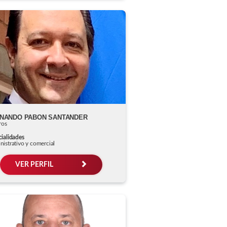
NANDO PABON SANTANDER
ros
ialidades
istrativo y comercial
VER PERFIL