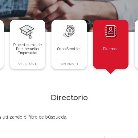
Procedimiento de
Recuperación
Otros Servicios
Directorio
Empresarial
SABER MÁS
SABER MÁS
Directorio
tilizando el filtro de búsqueda.