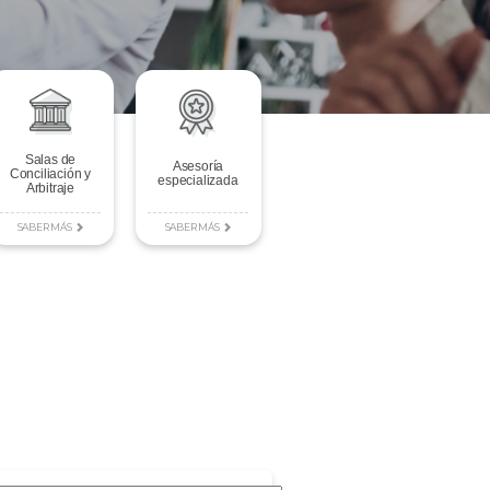
Salas de
Asesoría
Conciliación y
especializada
Arbitraje
SABER MÁS
SABER MÁS