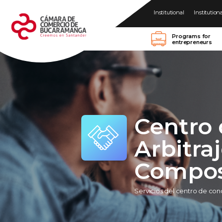
Institutional
Institution
Programs for
entrepreneurs
Centro 
Arbitra
Compos
Servicios del centro de conc