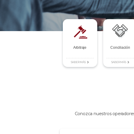
Arbitraje
Conciliación
SABER MÁS
SABER MÁS
Conozca nuestros operadores u