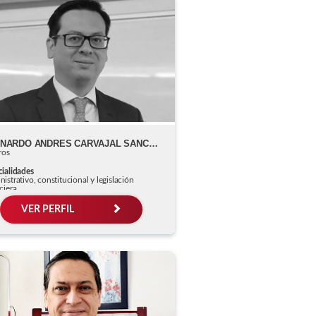
BERNARDO ANDRES CARVAJAL SANCHEZ
ros
ialidades
istrativo, constitucional y legislación
ciera
VER PERFIL