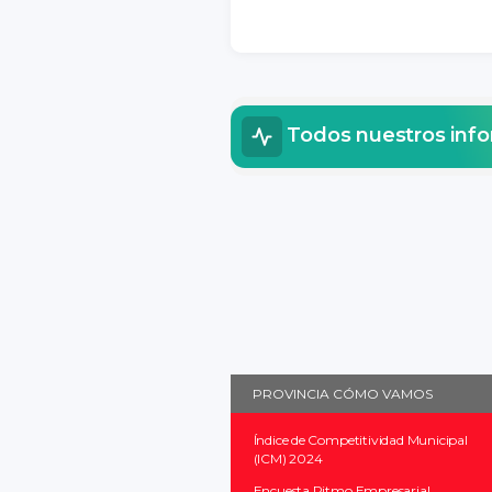
Todos nuestros inf
PROVINCIA CÓMO VAMOS
Índice de Competitividad Municipal
(ICM) 2024
Encuesta Ritmo Empresarial