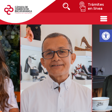
Trámites
en línea