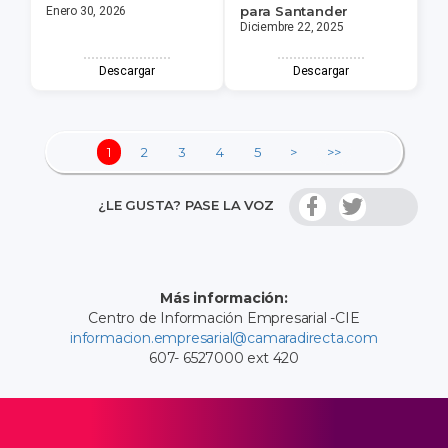
para Santander
Enero 30, 2026
Diciembre 22, 2025
Descargar
Descargar
1
2
3
4
5
>
>>
¿LE GUSTA? PASE LA VOZ
Más información:
Centro de Información Empresarial -CIE
informacion.empresarial@camaradirecta.com
607- 6527000 ext 420