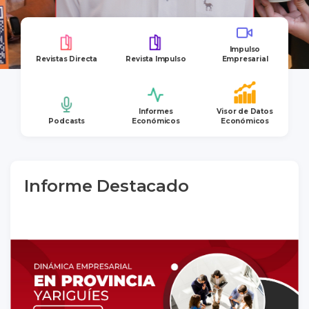
Impulso
Revistas Directa
Revista Impulso
Empresarial
Informes
Visor de Datos
Podcasts
Económicos
Económicos
Informe Destacado