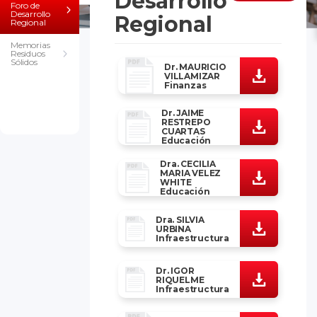
Desarrollo
Foro de
Desarrollo
Regional
Regional
Memorias
Residuos
Sólidos
Dr. MAURICIO
VILLAMIZAR
Finanzas
Dr. JAIME
RESTREPO
CUARTAS
Educación
Dra. CECILIA
MARIA VELEZ
WHITE
Educación
Dra. SILVIA
URBINA
Infraestructura
Dr. IGOR
RIQUELME
Infraestructura