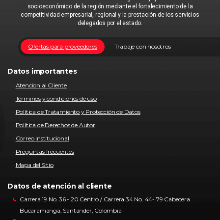
socioeconómico de la región mediante el fortalecimiento de la
competitividad empresarial, regional y la prestación de los servicios
delegados por el estado.
Ofertas para proveedores
Trabaje con nosotros
Datos importantes
Atencion al Cliente
Términos y condiciones de uso
Política de Tratamiento y Protección de Datos
Política de Derechos de Autor
Correo Institucional
Preguntas frecuentes
Mapa del Sitio
Datos de atención al cliente
Carrera 19 No. 36 - 20 Centro / Carrera 34 No. 44- 79 Cabecera
Bucaramanga, Santander, Colombia