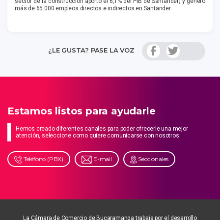
sector de la construcción aportó el 6,1% del PIB de Santander) y generó
más de 65.000 empleos directos e indirectos en Santander
¿LE GUSTA? PASE LA VOZ
Estamos listos para ayudarle
Hemos creado diferentes canales para poder ofrecerle una mejor
atención, seleccione como quiere comunicarse con nosotros.
Teléfono (PBX)
E-mail
Seccionales
La Cámara de Comercio de Bucaramanga trabaja por el desarrollo