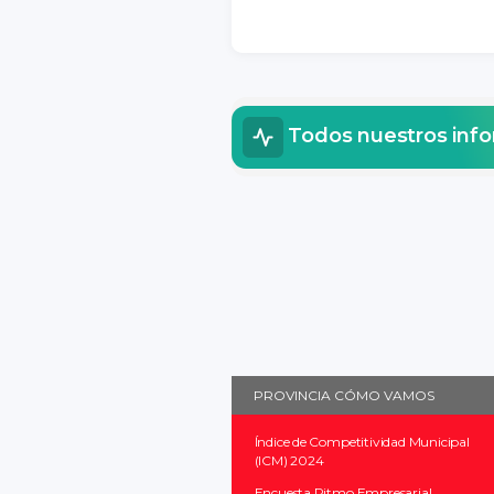
Todos nuestros inf
PROVINCIA CÓMO VAMOS
Índice de Competitividad Municipal
(ICM) 2024
Encuesta Ritmo Empresarial