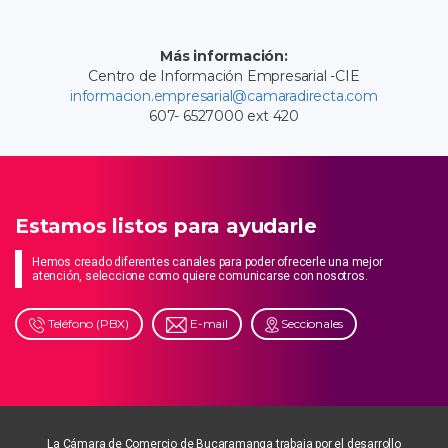
Más información:
Centro de Información Empresarial -CIE
informacion.empresarial@camaradirecta.com
607- 6527000 ext 420
Estamos listos para ayudarle
Hemos creado diferentes canales para poder ofrecerle una mejor
atención, seleccione como quiere comunicarse con nosotros.
Teléfono (PBX)
E-mail
Seccionales
La Cámara de Comercio de Bucaramanga trabaja por el desarrollo