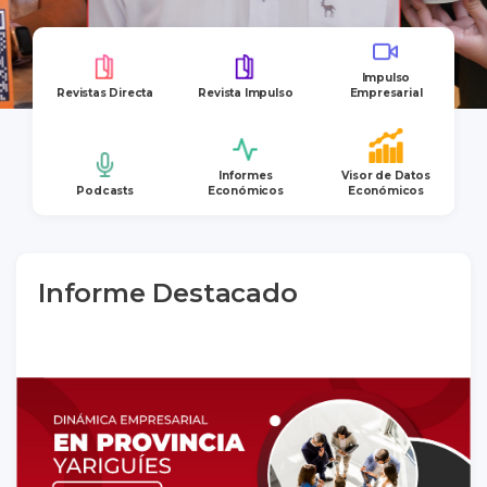
Impulso
Revistas Directa
Revista Impulso
Empresarial
Informes
Visor de Datos
Podcasts
Económicos
Económicos
Informe Destacado