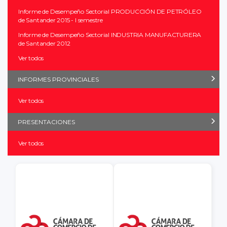
Informe de Desempeño Sectorial PRODUCCIÓN DE PETRÓLEO
de Santander 2015 - I semestre
Informe de Desempeño Sectorial INDUSTRIA MANUFACTURERA
de Santander 2012
Ver todos
INFORMES PROVINCIALES
Ver todos
PRESENTACIONES
Ver todos