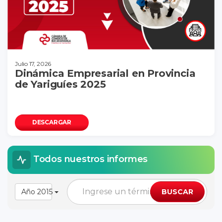
Julio 17, 2026
Dinámica Empresarial en Provincia
de Yariguíes 2025
DESCARGAR
Todos nuestros informes
Año 2015
BUSCAR