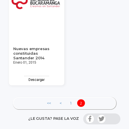
Nuevas empresas
constituidas
Santander 2014
Enero 01, 2015
Descargar
<<
<
1
2
¿LE GUSTA? PASE LA VOZ