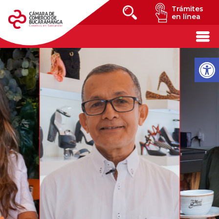
Trámites
en línea