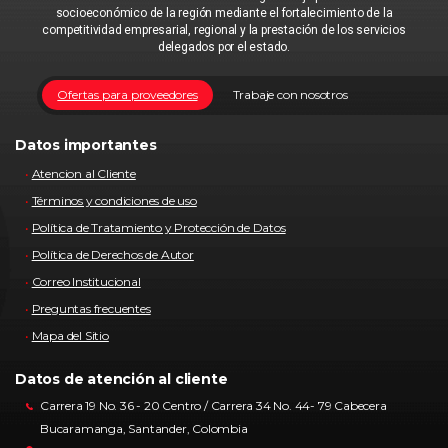
socioeconómico de la región mediante el fortalecimiento de la
competitividad empresarial, regional y la prestación de los servicios
delegados por el estado.
Ofertas para proveedores
Trabaje con nosotros
Datos importantes
Atencion al Cliente
Términos y condiciones de uso
Política de Tratamiento y Protección de Datos
Política de Derechos de Autor
Correo Institucional
Preguntas frecuentes
Mapa del Sitio
Datos de atención al cliente
Carrera 19 No. 36 - 20 Centro / Carrera 34 No. 44- 79 Cabecera
Bucaramanga, Santander, Colombia