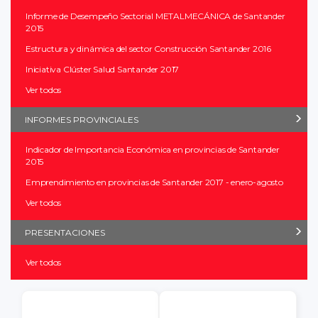
Informe de Desempeño Sectorial METALMECÁNICA de Santander
2015
Estructura y dinámica del sector Construcción Santander 2016
Iniciativa Clúster Salud Santander 2017
Ver todos
INFORMES PROVINCIALES
Indicador de Importancia Económica en provincias de Santander
2015
Emprendimiento en provincias de Santander 2017 - enero-agosto
Ver todos
PRESENTACIONES
Ver todos