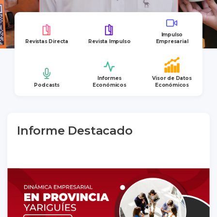
Impulso
Revistas Directa
Revista Impulso
Empresarial
Informes
Visor de Datos
Podcasts
Económicos
Económicos
Informe Destacado