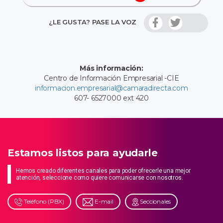
¿LE GUSTA? PASE LA VOZ
Más información:
Centro de Información Empresarial -CIE
informacion.empresarial@camaradirecta.com
607- 6527000 ext 420
Estamos listos para ayudarle
Hemos creado diferentes canales para poder ofrecerle una mejor
atención, seleccione como quiere comunicarse con nosotros.
Teléfono (PBX)
E-mail
Seccionales