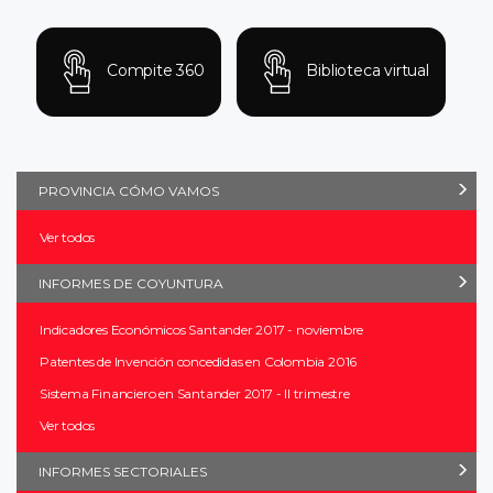
Compite 360
Biblioteca virtual
PROVINCIA CÓMO VAMOS
Ver todos
INFORMES DE COYUNTURA
Indicadores Económicos Santander 2017 - noviembre
Patentes de Invención concedidas en Colombia 2016
Sistema Financiero en Santander 2017 - II trimestre
Ver todos
INFORMES SECTORIALES