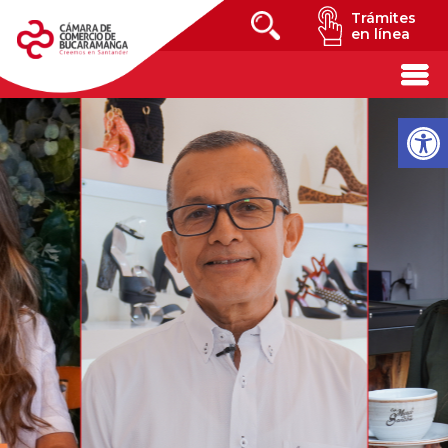
Trámites
en línea