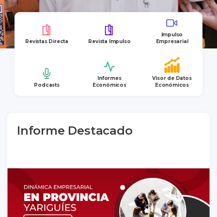
Impulso
Revistas Directa
Revista Impulso
Empresarial
Informes
Visor de Datos
Podcasts
Económicos
Económicos
Informe Destacado