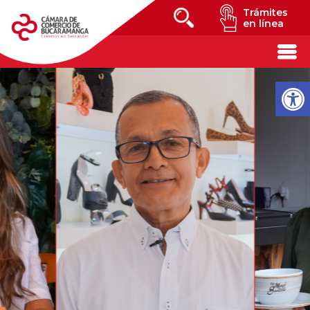
Trámites
en línea