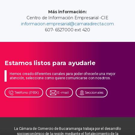
Más información:
Centro de Información Empresarial -CIE
informacion.empresarial@camaradirecta.com
607- 6527000 ext 420
Estamos listos para ayudarle
Hemos creado diferentes canales para poder ofrecerle una mejor
atención, seleccione como quiere comunicarse con nosotros.
Teléfono (PBX)
E-mail
Seccionales
La Cámara de Comercio de Bucaramanga trabaja por el desarrollo
socioeconómico de la región mediante el fortalecimiento de la