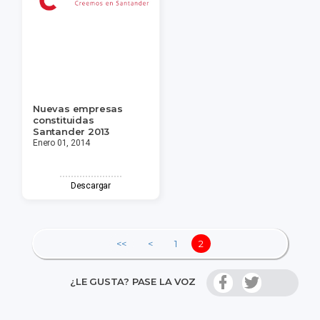
Nuevas empresas
constituidas
Santander 2013
Enero 01, 2014
Descargar
<<
<
1
2
¿LE GUSTA? PASE LA VOZ