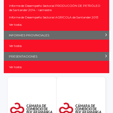
Informe de Desempeño Sectorial PRODUCCIÓN DE PETRÓLEO
de Santander 2014 - I semestre
Informe de Desempeño Sectorial AGRÍCOLA de Santander 2013
Ver todos
INFORMES PROVINCIALES
Ver todos
PRESENTACIONES
Ver todos