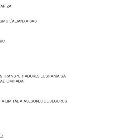
 ARIZA
S
ISMO L'ALIANXA SAS
BIC
RIOS TRANSPORTADORES LUSITANIA SA
DAD LIMITADA
ÑIA LIMITADA ASESORES DE SEGUROS
EZ