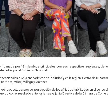
conformada por 12 miembros principales con sus respectivos suplentes, de l
elegados por el Gobierno Nacional.
2 seccionales que la entidad tiene en la ciudad y en la región: Centro de Bucara
o, Barbosa, Vélez, Málaga y Matanza.
a ocho puestos a proveer por elección de los afiliados habilitados en el censo el
acuerdo con el resultado anterior, la nueva junta Directiva de la Cámara de Co