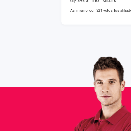
Suplente: ALHUM LIMITADA
Así mismo, con 321 votos, los afilia