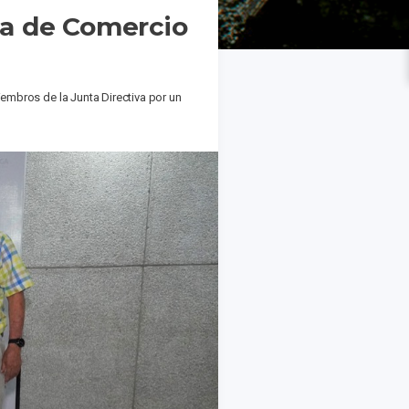
ara de Comercio
embros de la Junta Directiva por un