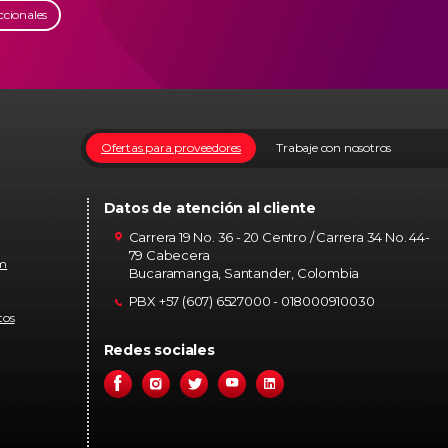
ccionales
Ofertas para proveedores
Trabaje con nosotros
Datos de atención al cliente
Carrera 19 No. 36 - 20 Centro / Carrera 34 No. 44-
79 Cabecera
om
Bucaramanga, Santander, Colombia
PBX +57 (607) 6527000 - 018000910030
tos
Redes sociales