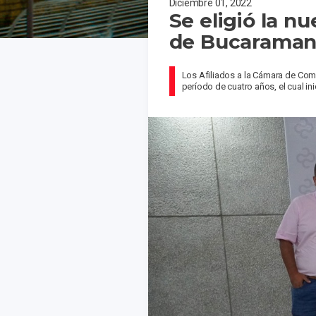
Diciembre 01, 2022
Se eligió la n
de Bucaramang
Los Afiliados a la Cámara de Come
período de cuatro años, el cual in