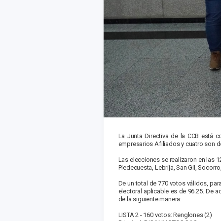
La Junta Directiva de la CCB está 
empresarios Afiliados y cuatro son d
Las elecciones se realizaron en las 1
Piedecuesta, Lebrija, San Gil, Socorr
De un total de 770 votos válidos, par
electoral aplicable es de 96.25. De 
de la siguiente manera:
LISTA 2 - 160 votos: Renglones (2)