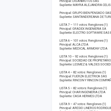
Principal: DISANMOTOS SAS
Suplente: MAYRA ALEJANDRA CELIS
Principal: GRUPO BIEN PENSADO SA
Suplente: SANTANDEREANA DE TUR
LISTA 7 – 111 votos: Renglones (1)
Principal: GRADEX INGENIERIA SA
Suplente: ELECTRO SOFTWARE SAS 
LISTA 6 – 101 votos: Renglones (1)
Principal: ALCA LTDA
Suplente: MEDICAL ARMONY LTDA
LISTA 10 – 92 votos: Renglones (1)
Principal: SOCIEDAD DE PROPIETA
Suplente: LESMEZ & VALDES SOCIE
LISTA 4 – 82 votos: Renglones (1)
Principal: FUERZA ELECTRICA SAS
Suplente: RINCON Y RINCON COMPA
LISTA 5 – 82 votors: Renglones (1)
Principal: CHAR INGENIERIA LTDA
Suplente: CASA HERMES LTDA
LISTA 9 – 47 votos: Renglones (1)
Principal: ARESIO LINEROS RODRIGU