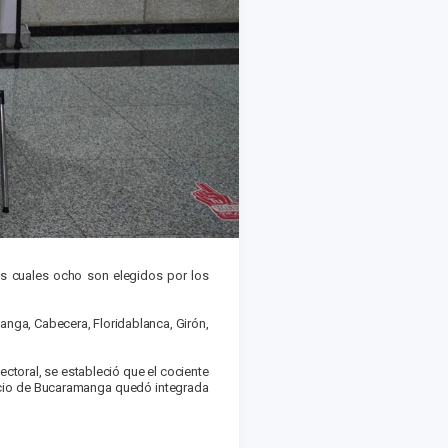
os cuales ocho son elegidos por los
manga, Cabecera, Floridablanca, Girón,
ectoral, se estableció que el cociente
mercio de Bucaramanga quedó integrada