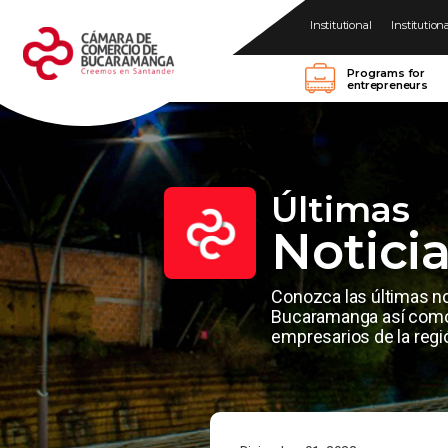
Institutional
Institution
Programs for
entrepreneurs
Últimas
Notici
Conozca las últimas n
Bucaramanga así como 
empresarios de la regi