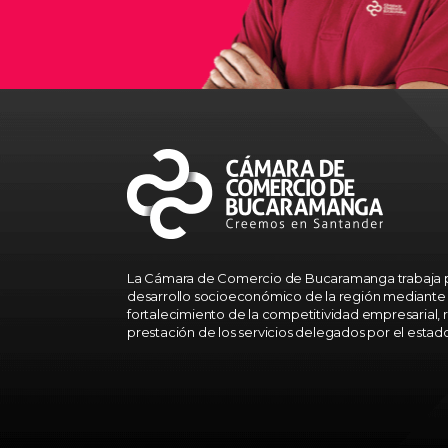
La Cámara de Comercio de Bucaramanga trabaja p
desarrollo socioeconómico de la región mediante 
fortalecimiento de la competitividad empresarial, r
prestación de los servicios delegados por el estad