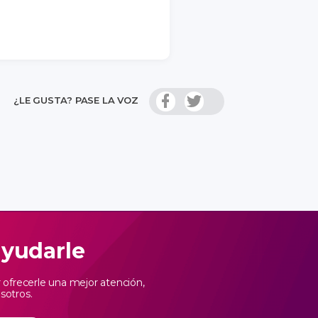
¿LE GUSTA? PASE LA VOZ
ayudarle
ofrecerle una mejor atención,
sotros.