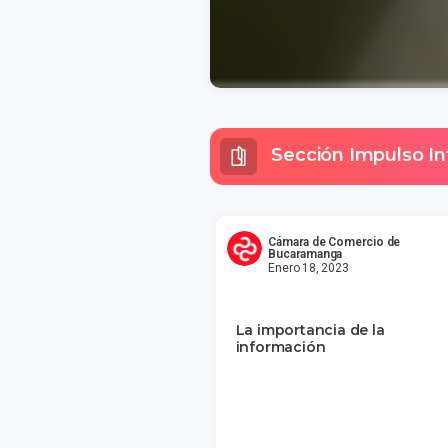
Sección Impulso In
Cámara de Comercio de
Bucaramanga
Enero 18, 2023
La importancia de la
información