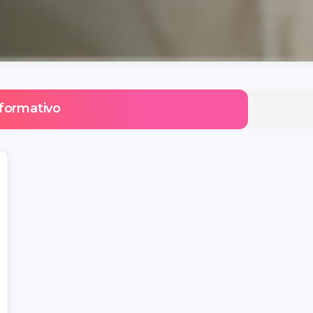
formativo