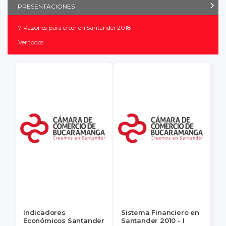
PRESENTACIONES
7 Razones para creer en Santander 2018
Ver todos
Indicadores
Sistema Financiero en
Económicos Santander
Santander 2010 - I