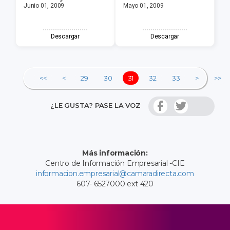
Junio 01, 2009
Mayo 01, 2009
Descargar
Descargar
<<
<
29
30
31
32
33
>
>>
¿LE GUSTA? PASE LA VOZ
Más información:
Centro de Información Empresarial -CIE
informacion.empresarial@camaradirecta.com
607- 6527000 ext 420