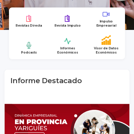
Impulso
Revistas Directa
Revista Impulso
Empresarial
Informes
Visor de Datos
Podcasts
Económicos
Económicos
Informe Destacado