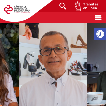
Trámites
en línea