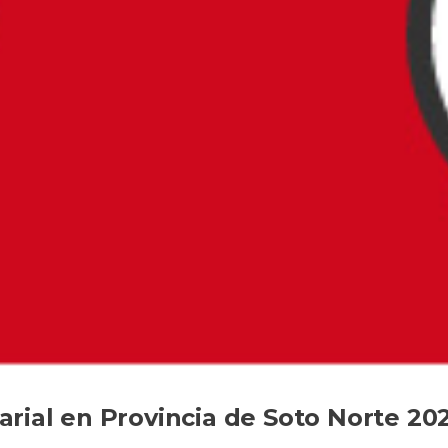
rial en Provincia de Soto Norte 20