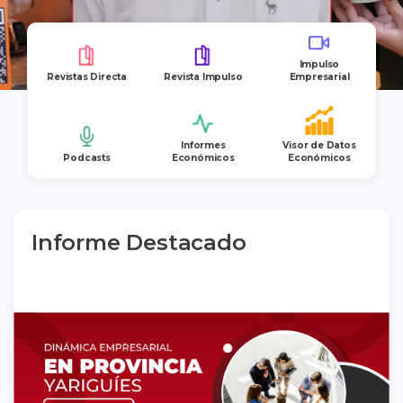
Impulso
Revistas Directa
Revista Impulso
Empresarial
Informes
Visor de Datos
Podcasts
Económicos
Económicos
Informe Destacado