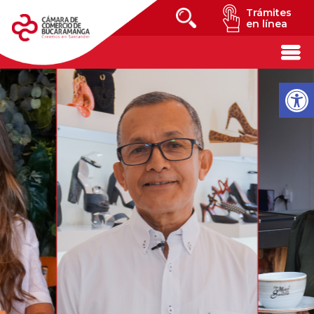
Trámites
en línea