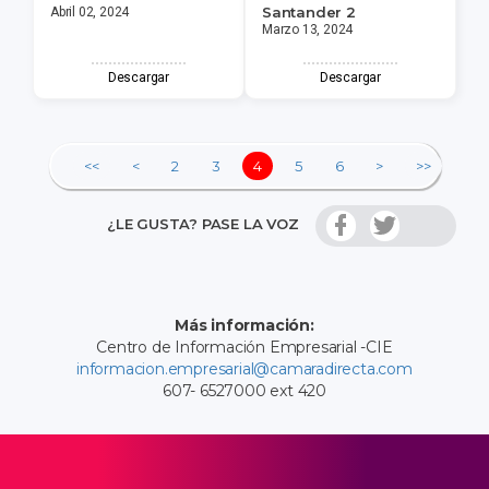
Santander 2
Abril 02, 2024
Marzo 13, 2024
Descargar
Descargar
<<
<
2
3
4
5
6
>
>>
¿LE GUSTA? PASE LA VOZ
Más información:
Centro de Información Empresarial -CIE
informacion.empresarial@camaradirecta.com
607- 6527000 ext 420