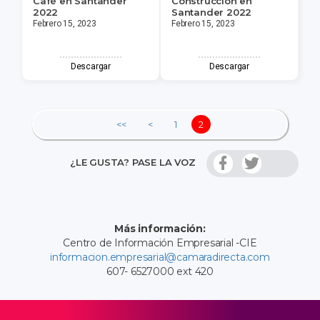
Café en Santander
Construcción en
2022
Santander 2022
Febrero 15, 2023
Febrero 15, 2023
Descargar
Descargar
<<
<
1
2
¿LE GUSTA? PASE LA VOZ
Más información:
Centro de Información Empresarial -CIE
informacion.empresarial@camaradirecta.com
607- 6527000 ext 420