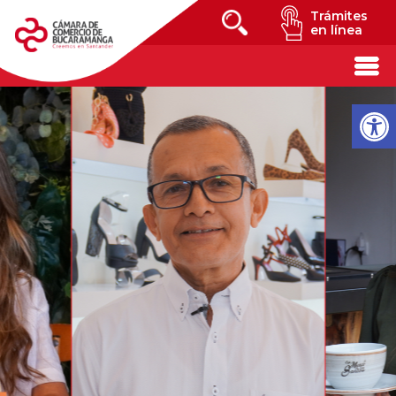
Trámites
en línea