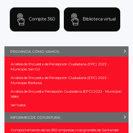
Compite 360
Biblioteca virtual
PROVINCIA CÓMO VAMOS
Análisis de Encuesta de Percepción Ciudadana (EPC) 2022 -
Municipio San Gil
Análisis de Encuesta de Percepción Ciudadana (EPC) 2022 -
Municipio Barbosa
Análisis de Encuesta Percepción Ciudadana (EPC) 2022 - Municipio
Vélez
Ver todos
INFORMES DE COYUNTURA
Comportamiento de las 360 empresas más grandes de Santander