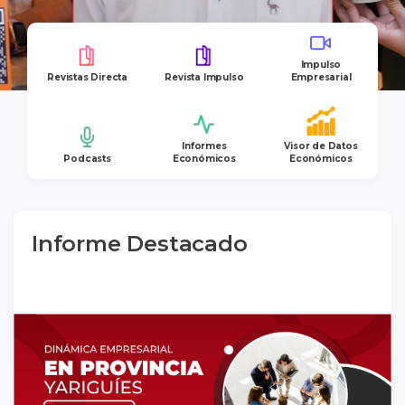
Impulso
Revistas Directa
Revista Impulso
Empresarial
Informes
Visor de Datos
Podcasts
Económicos
Económicos
Informe Destacado