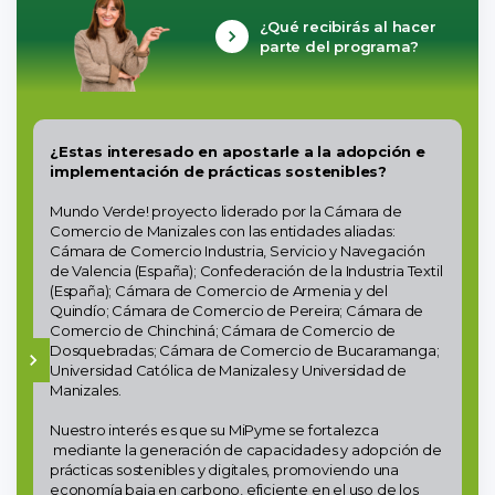
¿Qué recibirás al hacer
parte del programa?
¿Estas interesado en apostarle a la adopción e
implementación de prácticas sostenibles?
Mundo Verde! proyecto liderado por la Cámara de
Comercio de Manizales con las entidades aliadas:
Cámara de Comercio Industria, Servicio y Navegación
de Valencia (España); Confederación de la Industria Textil
(España); Cámara de Comercio de Armenia y del
Quindío; Cámara de Comercio de Pereira; Cámara de
Comercio de Chinchiná; Cámara de Comercio de
Dosquebradas; Cámara de Comercio de Bucaramanga;
Universidad Católica de Manizales y Universidad de
Manizales.
Nuestro interés es que su MiPyme se fortalezca
mediante la generación de capacidades y adopción de
prácticas sostenibles y digitales, promoviendo una
economía baja en carbono, eficiente en el uso de los