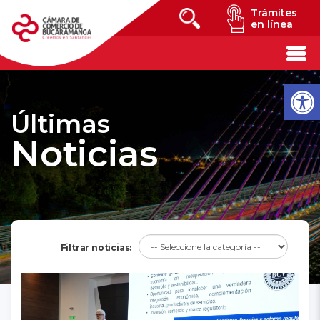
Trámites
en línea
Últimas
Noticias
Filtrar noticias: