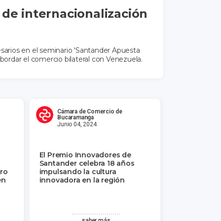
de internacionalización
rios en el seminario 'Santander Apuesta
abordar el comercio bilateral con Venezuela.
Cámara de Comercio de
Bucaramanga
Junio 04, 2024
El Premio Innovadores de
Santander celebra 18 años
ro
impulsando la cultura
en
innovadora en la región
saber más