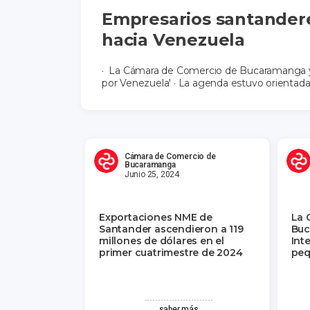
Empresarios santandere
hacia Venezuela
· La Cámara de Comercio de Bucaramanga y 
por Venezuela' · La agenda estuvo orientada 
Cámara de Comercio de
Bucaramanga
Junio 25, 2024
Exportaciones NME de
La 
Santander ascendieron a 119
Buc
millones de dólares en el
Int
primer cuatrimestre de 2024
peq
saber más