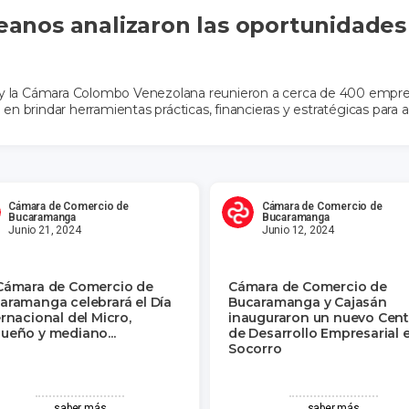
anos analizaron las oportunidades 
la Cámara Colombo Venezolana reunieron a cerca de 400 empresa
en brindar herramientas prácticas, financieras y estratégicas para 
Cámara de Comercio de
Cámara de Comercio de
Bucaramanga
Bucaramanga
Junio 21, 2024
Junio 12, 2024
Cámara de Comercio de
Cámara de Comercio de
aramanga celebrará el Día
Bucaramanga y Cajasán
ernacional del Micro,
inauguraron un nuevo Cent
ueño y mediano...
de Desarrollo Empresarial 
Socorro
saber más
saber más