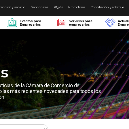
tención y servicio
Seccionales
PQRS
Promotores
Conciliación y arbitraje
Eventos para
Servicios para
Actual
Empresarios
empresarios
Empres
as
oticias de la Cámara de Comercio de
las más recientes novedades para todos los
ón