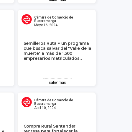
Cámara de Comercio de
Bucaramanga
Mayo 16, 2024
Semilleros Ruta F un programa
que busca salvar del "Valle de la
muerte" a más de 1.500
empresarios matriculados...
saber más
Cámara de Comercio de
Bucaramanga
Abril 10, 2024
Compra Rural Santander
 y
regresa para fortalecer la