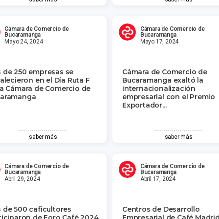
Cámara de Comercio de
Cámara de Comercio de
Bucaramanga
Bucaramanga
Mayo 24, 2024
Mayo 17, 2024
 de 250 empresas se
Cámara de Comercio de
talecieron en el Día Ruta F
Bucaramanga exaltó la
la Cámara de Comercio de
internacionalización
aramanga
empresarial con el Premio
Exportador...
saber más
saber más
Cámara de Comercio de
Cámara de Comercio de
Bucaramanga
Bucaramanga
Abril 29, 2024
Abril 17, 2024
 de 500 caficultores
Centros de Desarrollo
ticiparon de Foro Café 2024
Empresarial de Café Madrid