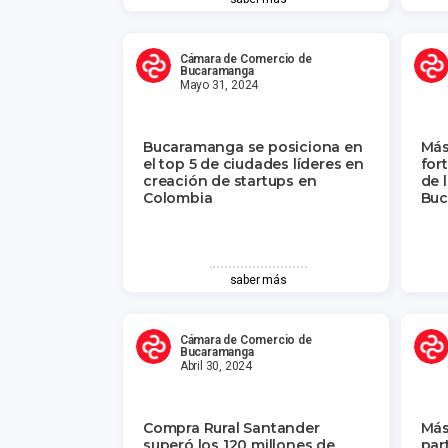
Cámara de Comercio de
Bucaramanga
Mayo 31, 2024
Bucaramanga se posiciona en
Más
el top 5 de ciudades líderes en
for
creación de startups en
de 
Colombia
Buc
saber más
Cámara de Comercio de
Bucaramanga
Abril 30, 2024
Compra Rural Santander
Más
superó los 120 millones de
par