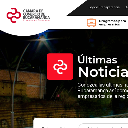
Ley de Transparencia
A
Programas para
empresarios
Últimas
Notici
Conozca las últimas n
Bucaramanga así como 
empresarios de la regi