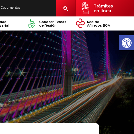
Trámites
Documentos
en línea
idad
Conocer Temás
Red de
arial
de Región
Afiliados BGA