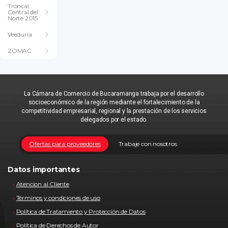
Troncal
Central del
Norte 2015
Veeduría
ZOMAC
La Cámara de Comercio de Bucaramanga trabaja por el desarrollo
socioeconómico de la región mediante el fortalecimiento de la
competitividad empresarial, regional y la prestación de los servicios
delegados por el estado.
Ofertas para proveedores
Trabaje con nosotros
Datos importantes
Atencion al Cliente
Términos y condiciones de uso
Política de Tratamiento y Protección de Datos
Política de Derechos de Autor