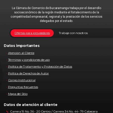
La Cámara de Comercio de Bucaramanga trabaja por el desarrollo
socioeconómico de la región mediante el fortalecimiento de la
competitividad empresarial, regional y la prestación de los servicios
delegados por el estado.
Ofertas para proveedores
Trabaje con nosotros
Datos importantes
Atencion al Cliente
Términos y condiciones de uso
Política de Tratamiento y Protección de Datos
Política de Derechos de Autor
Correo Institucional
Preguntas frecuentes
Mapa del Sitio
Datos de atención al cliente
Carrera 19 No. 36 - 20 Centro / Carrera 34 No. 44- 79 Cabecera