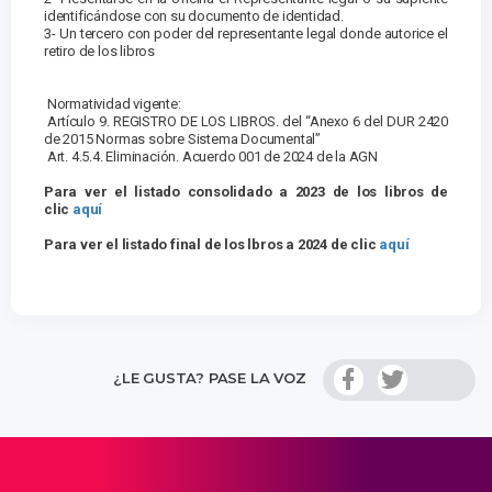
identificándose con su documento de identidad.
3- Un tercero con poder del representante legal donde autorice el
retiro de los libros
Normatividad vigente:
Artículo 9. REGISTRO DE LOS LIBROS. del “Anexo 6 del DUR 2420
de 2015 Normas sobre Sistema Documental”
Art. 4.5.4. Eliminación. Acuerdo 001 de 2024 de la AGN
Para ver el listado consolidado a 2023 de los libros de
clic
aquí
Para ver el listado final de los lbros a 2024 de clic
aquí
¿LE GUSTA? PASE LA VOZ