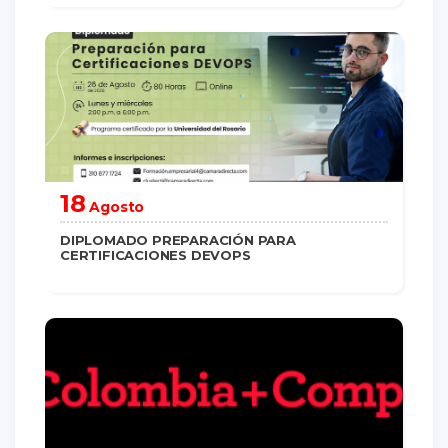
saber más
18
Agosto
DIPLOMADO PREPARACIÓN PARA
CERTIFICACIONES DEVOPS
saber más