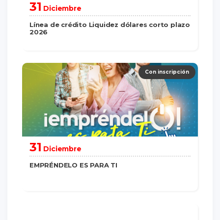
31
Diciembre
Línea de crédito Liquidez dólares corto plazo
2026
saber más
Con inscripción
31
Diciembre
EMPRÉNDELO ES PARA TI
saber más