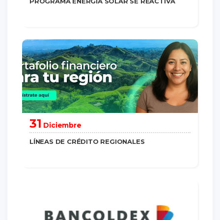
PROGRAMA ENERGÍA SOLAR SE REACTIVA
saber más
31
Diciembre
LÍNEAS DE CRÉDITO REGIONALES
saber más