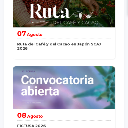
07
Agosto
Ruta del Café y del Cacao en Japón SCAJ
2026
saber más
08
Agosto
FICFUSA 2026