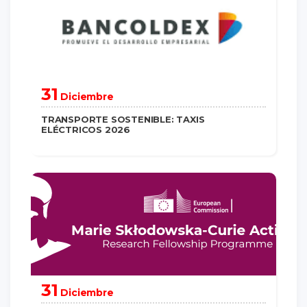
31
Diciembre
TRANSPORTE SOSTENIBLE: TAXIS
ELÉCTRICOS 2026
saber más
31
Diciembre