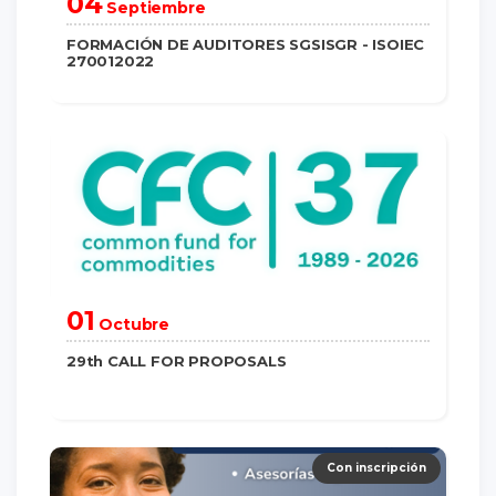
04
Septiembre
FORMACIÓN DE AUDITORES SGSISGR - ISOIEC
270012022
saber más
01
Octubre
29th CALL FOR PROPOSALS
saber más
Con inscripción