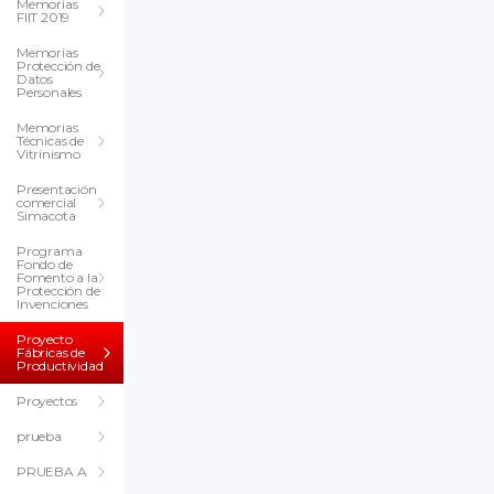
Memorias
FIIT 2019
Memorias
Protección de
Datos
Personales
Memorias
Técnicas de
Vitrinismo
Presentación
comercial
Simacota
Programa
Fondo de
Fomento a la
Protección de
Invenciones
Proyecto
Fábricas de
Productividad
Proyectos
prueba
PRUEBA A