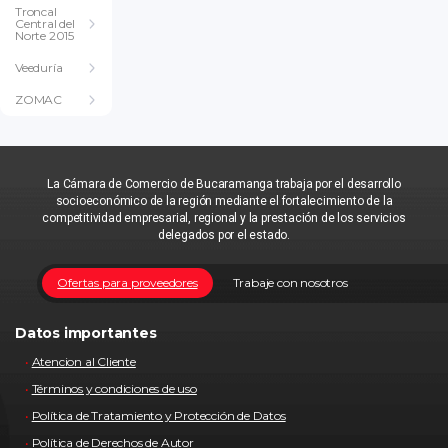
Troncal
Central del
Norte 2015
Veeduría
ZOMAC
La Cámara de Comercio de Bucaramanga trabaja por el desarrollo
socioeconómico de la región mediante el fortalecimiento de la
competitividad empresarial, regional y la prestación de los servicios
delegados por el estado.
Ofertas para proveedores
Trabaje con nosotros
Datos importantes
Atencion al Cliente
Términos y condiciones de uso
Política de Tratamiento y Protección de Datos
Política de Derechos de Autor