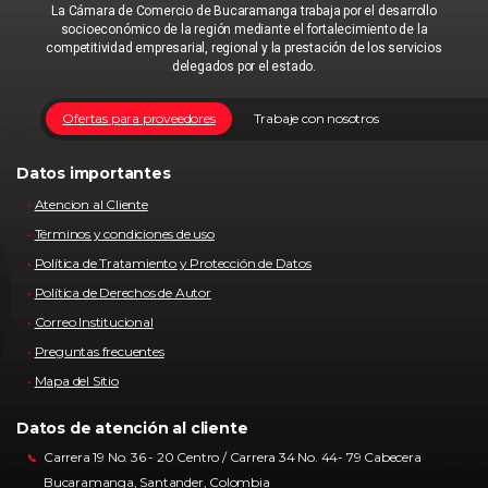
La Cámara de Comercio de Bucaramanga trabaja por el desarrollo
socioeconómico de la región mediante el fortalecimiento de la
competitividad empresarial, regional y la prestación de los servicios
delegados por el estado.
Ofertas para proveedores
Trabaje con nosotros
Datos importantes
Atencion al Cliente
Términos y condiciones de uso
Política de Tratamiento y Protección de Datos
Política de Derechos de Autor
Correo Institucional
Preguntas frecuentes
Mapa del Sitio
Datos de atención al cliente
Carrera 19 No. 36 - 20 Centro / Carrera 34 No. 44- 79 Cabecera
Bucaramanga, Santander, Colombia