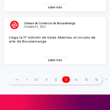
saber más
Cámara de Comercio de Bucaramanga
Octubre 01, 2021
Llega la 11ª edición de Salas Abiertas, el circuito de
arte de Bucaramanga
saber más
<<
<
10
11
12
13
14
15
16
>