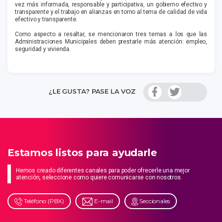
vez más informada, responsable y participativa, un gobierno efectivo y
transparente y el trabajo en alianzas en torno al tema de calidad de vida
efectivo y transparente.
Como aspecto a resaltar, se mencionaron tres temas a los que las
Administraciones Municipales deben prestarle más atención: empleo,
seguridad y vivienda.
¿LE GUSTA? PASE LA VOZ
Estamos listos para ayudarle
Hemos creado diferentes canales para poder ofrecerle una mejor
atención, seleccione como quiere comunicarse con nosotros.
Teléfono (PBX)
E-mail
Seccionales