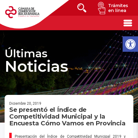
Trámites
en línea
Últimas
Noticias
Diciembre 20, 2019
Se presentó el Índice de
Competitividad Municipal y la
Encuesta Cómo Vamos en Provincia
Presentación del Índice de Competitividad Municipal 2019 y