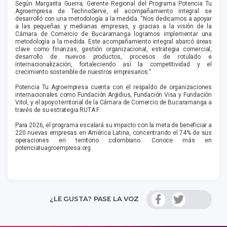
Según Margarita Guerra, Gerente Regional del Programa Potencia Tu
Agroempresa de TechnoServe, el acompañamiento integral se
desarrolló con una metodología a la medida. “Nos dedicamos a apoyar
a las pequeñas y medianas empresas, y gracias a la visión de la
Cámara de Comercio de Bucaramanga logramos implementar una
metodología a la medida. Este acompañamiento integral abarcó áreas
clave como finanzas, gestión organizacional, estrategia comercial,
desarrollo de nuevos productos, procesos de rotulado e
internacionalización, fortaleciendo así la competitividad y el
crecimiento sostenible de nuestros empresarios.”
Potencia Tu Agroempresa cuenta con el respaldo de organizaciones
internacionales como Fundación Argidius, Fundación Visa y Fundación
Vitol, y el apoyo territorial de la Cámara de Comercio de Bucaramanga a
través de su estrategia RUTA F.
Para 2026, el programa escalará su impacto con la meta de beneficiar a
220 nuevas empresas en América Latina, concentrando el 74% de sus
operaciones en territorio colombiano. Conoce más en
potenciatuagroempresa.org
¿LE GUSTA? PASE LA VOZ