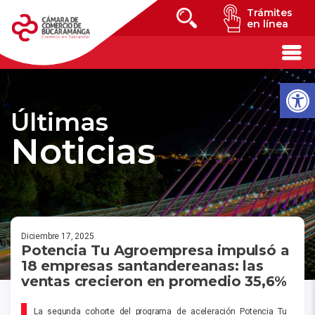
Trámites
en línea
Últimas
Noticias
Diciembre 17, 2025
Potencia Tu Agroempresa impulsó a
18 empresas santandereanas: las
ventas crecieron en promedio 35,6%
La segunda cohorte del programa de aceleración Potencia Tu