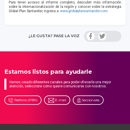
Para tener acceso al informe completo, descubrir más información
sobre la internacionalización de la región y conocer sobre la estrategia
Global Plan Santander, ingresa a:
www.globalplansantander.com
.
¿LE GUSTA? PASE LA VOZ
Estamos listos para ayudarle
Hemos creado diferentes canales para poder ofrecerle una mejor
atención, seleccione como quiere comunicarse con nosotros.
Teléfono (PBX)
E-mail
Seccionales