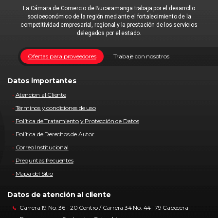
La Cámara de Comercio de Bucaramanga trabaja por el desarrollo
socioeconómico de la región mediante el fortalecimiento de la
competitividad empresarial, regional y la prestación de los servicios
delegados por el estado.
Ofertas para proveedores
Trabaje con nosotros
Datos importantes
Atencion al Cliente
Términos y condiciones de uso
Política de Tratamiento y Protección de Datos
Política de Derechos de Autor
Correo Institucional
Preguntas frecuentes
Mapa del Sitio
Datos de atención al cliente
Carrera 19 No. 36 - 20 Centro / Carrera 34 No. 44- 79 Cabecera