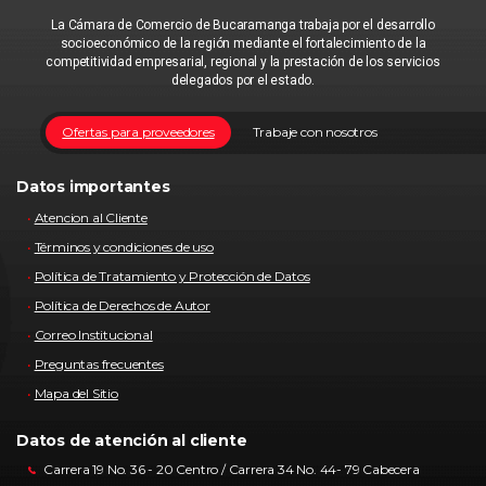
La Cámara de Comercio de Bucaramanga trabaja por el desarrollo
socioeconómico de la región mediante el fortalecimiento de la
competitividad empresarial, regional y la prestación de los servicios
delegados por el estado.
Ofertas para proveedores
Trabaje con nosotros
Datos importantes
Atencion al Cliente
Términos y condiciones de uso
Política de Tratamiento y Protección de Datos
Política de Derechos de Autor
Correo Institucional
Preguntas frecuentes
Mapa del Sitio
Datos de atención al cliente
Carrera 19 No. 36 - 20 Centro / Carrera 34 No. 44- 79 Cabecera