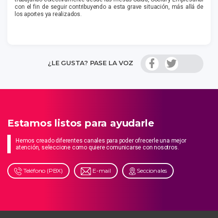
con el fin de seguir contribuyendo a esta grave situación, más allá de
los aportes ya realizados.
¿LE GUSTA? PASE LA VOZ
Estamos listos para ayudarle
Hemos creado diferentes canales para poder ofrecerle una mejor
atención, seleccione como quiere comunicarse con nosotros.
Teléfono (PBX)
E-mail
Seccionales