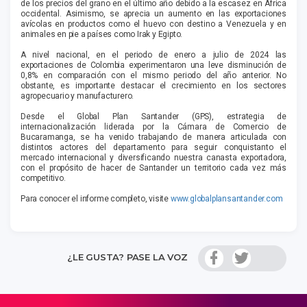
de los precios del grano en el último año debido a la escasez en África
occidental. Asimismo, se aprecia un aumento en las exportaciones
avícolas en productos como el huevo con destino a Venezuela y en
animales en pie a países como Irak y Egipto.
A nivel nacional, en el periodo de enero a julio de 2024 las
exportaciones de Colombia experimentaron una leve disminución de
0,8% en comparación con el mismo periodo del año anterior. No
obstante, es importante destacar el crecimiento en los sectores
agropecuario y manufacturero.
Desde el Global Plan Santander (GPS), estrategia de
internacionalización liderada por la Cámara de Comercio de
Bucaramanga, se ha venido trabajando de manera articulada con
distintos actores del departamento para seguir conquistanto el
mercado internacional y diversificando nuestra canasta exportadora,
con el propósito de hacer de Santander un territorio cada vez más
competitivo.
Para conocer el informe completo, visite
www.globalplansantander.com
¿LE GUSTA? PASE LA VOZ