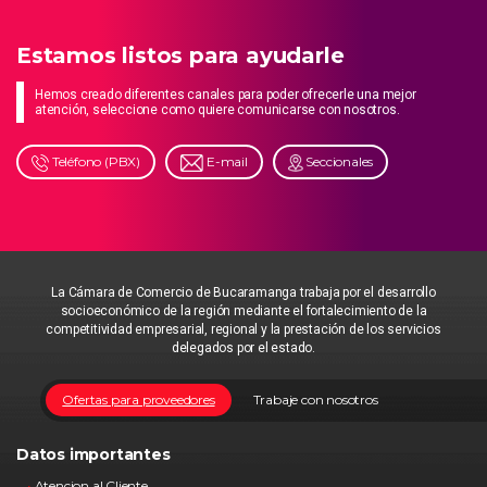
Estamos listos para ayudarle
Hemos creado diferentes canales para poder ofrecerle una mejor
atención, seleccione como quiere comunicarse con nosotros.
Teléfono (PBX)
E-mail
Seccionales
La Cámara de Comercio de Bucaramanga trabaja por el desarrollo
socioeconómico de la región mediante el fortalecimiento de la
competitividad empresarial, regional y la prestación de los servicios
delegados por el estado.
Ofertas para proveedores
Trabaje con nosotros
Datos importantes
Atencion al Cliente