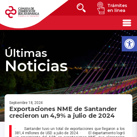
Trámites
en línea
Últimas
Noticias
Septiembre 18, 2024
Exportaciones NME de Santander
crecieron un 4,9% a julio de 2024
· Santander tuvo un total de exportaciones que llegaron a los
381,4 millones de USD a julio de 2024. · El departamento logró