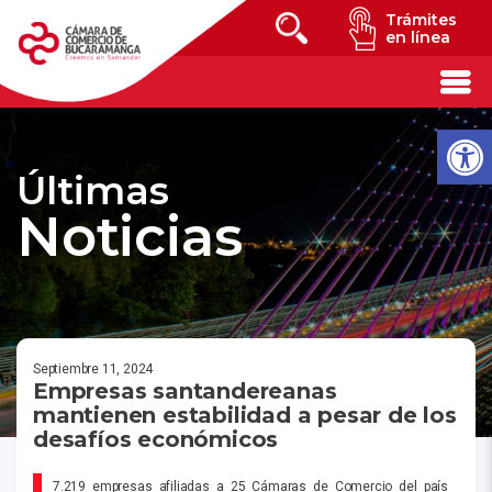
Trámites
en línea
Últimas
Noticias
Septiembre 11, 2024
Empresas santandereanas
mantienen estabilidad a pesar de los
desafíos económicos
7.219 empresas afiliadas a 25 Cámaras de Comercio del país