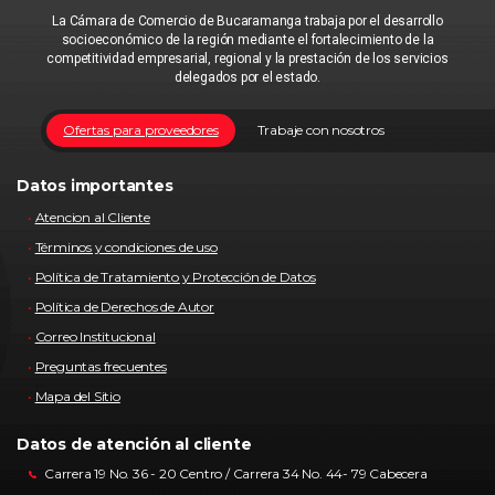
La Cámara de Comercio de Bucaramanga trabaja por el desarrollo
socioeconómico de la región mediante el fortalecimiento de la
competitividad empresarial, regional y la prestación de los servicios
delegados por el estado.
Ofertas para proveedores
Trabaje con nosotros
Datos importantes
Atencion al Cliente
Términos y condiciones de uso
Política de Tratamiento y Protección de Datos
Política de Derechos de Autor
Correo Institucional
Preguntas frecuentes
Mapa del Sitio
Datos de atención al cliente
Carrera 19 No. 36 - 20 Centro / Carrera 34 No. 44- 79 Cabecera