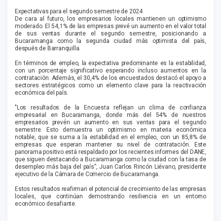
Expectativas para el segundo semestre de 2024
De cara al futuro, los empresarios locales mantienen un optimismo
moderado. El 54,1% de las empresas prevé un aumento en el valor total
de sus ventas durante el segundo semestre, posicionando a
Bucaramanga como la segunda ciudad más optimista del país,
después de Barranquilla.
En términos de empleo, la expectativa predominante es la estabilidad,
con un porcentaje significativo esperando incluso aumentos en la
contratación. Además, el 30,4% de los encuestados destacó el apoyo a
sectores estratégicos como un elemento clave para la reactivación
económica del país.
"Los resultados de la Encuesta reflejan un clima de confianza
empresarial en Bucaramanga, donde más del 54% de nuestros
empresarios prevén un aumento en sus ventas para el segundo
semestre. Esto demuestra un optimismo en materia económica
notable, que se suma a la estabilidad en el empleo, con un 85,8% de
empresas que esperan mantener su nivel de contratación. Este
panorama positivo está respaldado por los recientes informes del DANE,
que siguen destacando a Bucaramanga como la ciudad con la tasa de
desempleo más baja del país”, Juan Carlos Rincón Liévano, presidente
ejecutivo de la Cámara de Comercio de Bucaramanga.
Estos resultados reafirman el potencial de crecimiento de las empresas
locales, que continúan demostrando resiliencia en un entorno
económico desafiante.