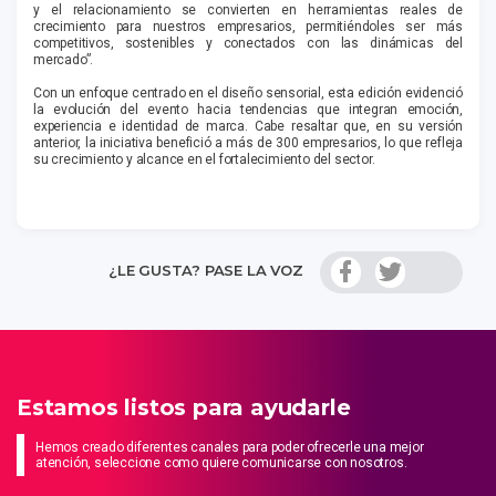
y el relacionamiento se convierten en herramientas reales de
crecimiento para nuestros empresarios, permitiéndoles ser más
competitivos, sostenibles y conectados con las dinámicas del
mercado”.
Con un enfoque centrado en el diseño sensorial, esta edición evidenció
la evolución del evento hacia tendencias que integran emoción,
experiencia e identidad de marca. Cabe resaltar que, en su versión
anterior, la iniciativa benefició a más de 300 empresarios, lo que refleja
su crecimiento y alcance en el fortalecimiento del sector.
¿LE GUSTA? PASE LA VOZ
Estamos listos para ayudarle
Hemos creado diferentes canales para poder ofrecerle una mejor
atención, seleccione como quiere comunicarse con nosotros.