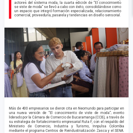
actores del sistema moda, la cuarta edición de “El conocimiento
se viste de moda” se llevó a cabo con éxito, consolidándose como
un espacio que integró formación especializada, relacionamiento
comercial, proveeduría, pasarela y tendencias en diseño sensorial.
Más de 400 empresarios se dieron cita en Neomundo para participar en
una nueva versión de “El conocimiento de viste de moda”; evento
liderado por la Cámara de Comercio de Bucaramanga (CCB), a través de
su estrategia de fortalecimiento empresarial Ruta F, con el respaldo del
Ministerio de Comercio, Industria y Turismo, Innpulsa Colombia
mediante el programa Centros de Reindustrialización Zasca y el SENA.