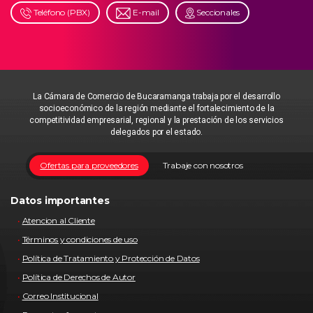
Teléfono (PBX)
E-mail
Seccionales
La Cámara de Comercio de Bucaramanga trabaja por el desarrollo
socioeconómico de la región mediante el fortalecimiento de la
competitividad empresarial, regional y la prestación de los servicios
delegados por el estado.
Ofertas para proveedores
Trabaje con nosotros
Datos importantes
Atencion al Cliente
Términos y condiciones de uso
Política de Tratamiento y Protección de Datos
Política de Derechos de Autor
Correo Institucional