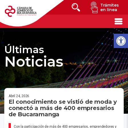
Trámites
en línea
Últimas
Noticias
Abril 24, 2026
El conocimiento se vistió de moda y
conectó a más de 400 empresarios
de Bucaramanga
Con la participación de más de 400 empresarios, emprendedores y