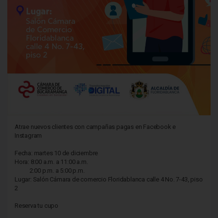
Atrae nuevos clientes con campañas pagas en Facebook e
Instagram
Fecha: martes 10 de diciembre
Hora: 8:00 a.m. a 11:00 a.m.
2:00 p.m. a 5:00 p.m.
Lugar: Salón Cámara de comercio Floridablanca calle 4 No. 7-43, piso
2
Reserva tu cupo