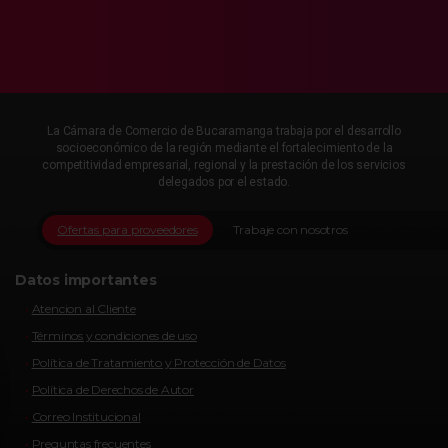
La Cámara de Comercio de Bucaramanga trabaja por el desarrollo
socioeconómico de la región mediante el fortalecimiento de la
competitividad empresarial, regional y la prestación de los servicios
delegados por el estado.
Ofertas para proveedores
Trabaje con nosotros
Datos importantes
Atencion al Cliente
Términos y condiciones de uso
Política de Tratamiento y Protección de Datos
Política de Derechos de Autor
Correo Institucional
Preguntas frecuentes